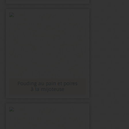
Pouding au pain et poires
à la mijoteuse