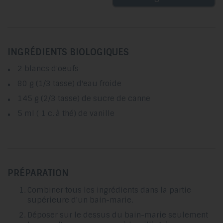
INGRÉDIENTS BIOLOGIQUES
2 blancs d'oeufs
80 g (1/3 tasse) d'eau froide
145 g (2/3 tasse) de sucre de canne
5 ml ( 1 c. à thé) de vanille
PRÉPARATION
Combiner tous les ingrédients dans la partie
supérieure d'un bain-marie.
Déposer sur le dessus du bain-marie seulement