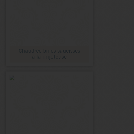
Chaudrée bines saucisses
à la mijoteuse