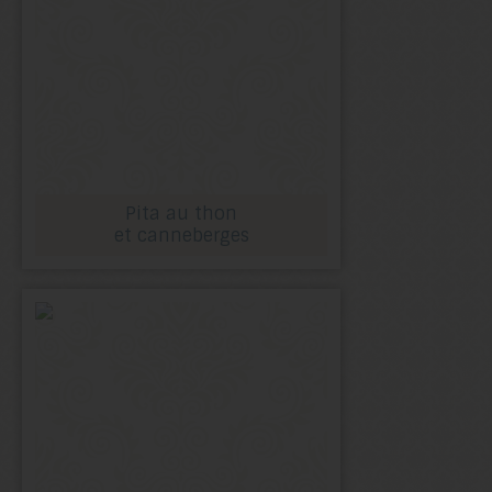
Pita au thon
et canneberges