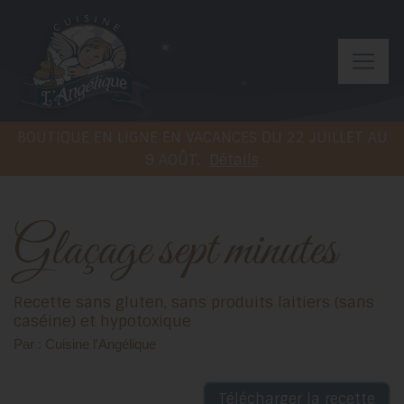
BOUTIQUE EN LIGNE EN VACANCES DU 22 JUILLET AU
9 AOÛT.
Détails
Glaçage sept minutes
Recette sans gluten, sans produits laitiers (sans
caséine) et hypotoxique
Par : Cuisine l'Angélique
Télécharger la recette