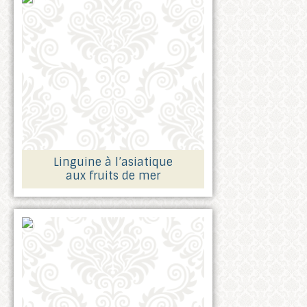
Linguine à l’asiatique
aux fruits de mer