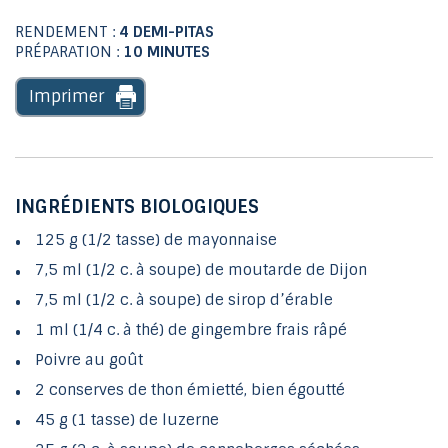
RENDEMENT :
4 DEMI-PITAS
PRÉPARATION :
10 MINUTES
Imprimer
INGRÉDIENTS BIOLOGIQUES
125 g (1/2 tasse) de mayonnaise
7,5 ml (1/2 c. à soupe) de moutarde de Dijon
7,5 ml (1/2 c. à soupe) de sirop d’érable
1 ml (1/4 c. à thé) de gingembre frais râpé
Poivre au goût
2 conserves de thon émietté, bien égoutté
45 g (1 tasse) de luzerne