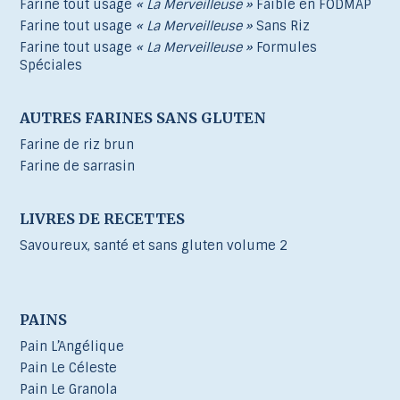
Farine tout usage
« La Merveilleuse »
Faible en FODMAP
Farine tout usage
« La Merveilleuse »
Sans Riz
Farine tout usage
« La Merveilleuse »
Formules
Spéciales
AUTRES FARINES SANS GLUTEN
Farine de riz brun
Farine de sarrasin
LIVRES DE RECETTES
Savoureux, santé et sans gluten volume 2
PAINS
Pain L’Angélique
Pain Le Céleste
Pain Le Granola