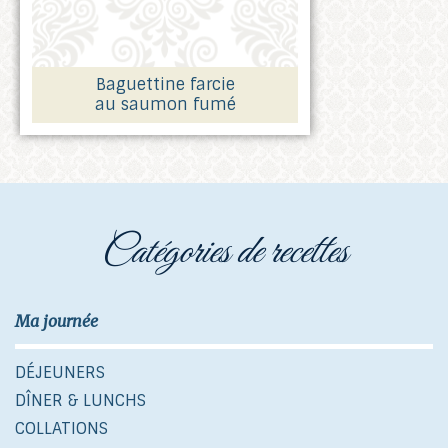
Baguettine farcie
au saumon fumé
catégories de recettes
Ma journée
DÉJEUNERS
DÎNER & LUNCHS
COLLATIONS