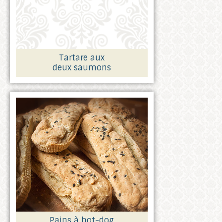
Tartare aux
deux saumons
Pains à hot-dog