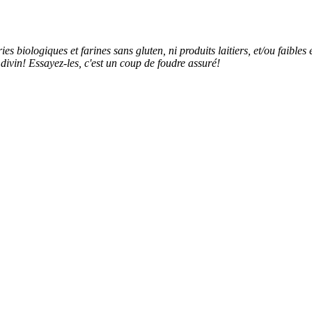
ries biologiques et farines sans gluten, ni produits laitiers, et/ou faib
t divin! Essayez-les, c'est un coup de foudre assuré!