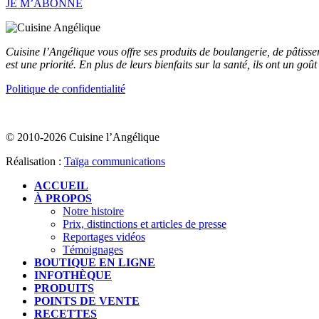
JE M’ABONNE
Cuisine l’Angélique vous offre ses produits de boulangerie, de pâtisse
est une priorité. En plus de leurs bienfaits sur la santé, ils ont un goû
Politique de confidentialité
© 2010-2026 Cuisine l’Angélique
Réalisation :
Taïga communications
ACCUEIL
À PROPOS
Notre histoire
Prix, distinctions et articles de presse
Reportages vidéos
Témoignages
BOUTIQUE EN LIGNE
INFOTHÈQUE
PRODUITS
POINTS DE VENTE
RECETTES