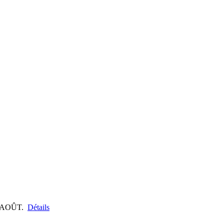
 AOÛT.
Détails