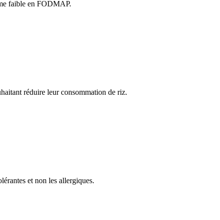
ime faible en FODMAP.
haitant réduire leur consommation de riz.
lérantes et non les allergiques.