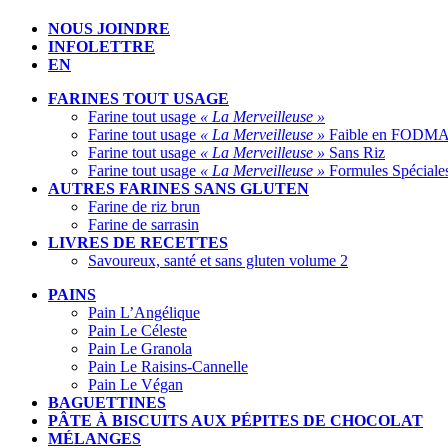
NOUS JOINDRE
INFOLETTRE
EN
FARINES TOUT USAGE
Farine tout usage
« La Merveilleuse »
Farine tout usage
« La Merveilleuse »
Faible en FODM
Farine tout usage
« La Merveilleuse »
Sans Riz
Farine tout usage
« La Merveilleuse »
Formules Spéciale
AUTRES FARINES SANS GLUTEN
Farine de riz brun
Farine de sarrasin
LIVRES DE RECETTES
Savoureux, santé et sans gluten volume 2
PAINS
Pain L’Angélique
Pain Le Céleste
Pain Le Granola
Pain Le Raisins-Cannelle
Pain Le Végan
BAGUETTINES
PÂTE À BISCUITS AUX PÉPITES DE CHOCOLAT
MÉLANGES