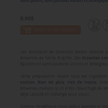
sans gluten, sans produits laitiers et biologiqu
8.90$
AJOUTER AU PANIER
Les amateurs de chocolat seront séduits p
Brownies de tante Brigitte. Des
brownies san
également sans produits laitiers et biologiqu
Cette préparation réunit tous les ingrédie
maison
.
Rien de plus, rien de moins
. Ain
brownies maison, si ce n’est l’avantage de les
déjà calculé et mélangé pour vous !
Cuisine l’Angélique vous aide à prendre le te