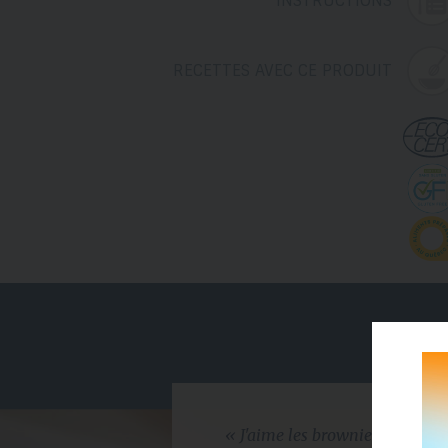
RECETTES AVEC CE PRODUIT
« J'aime les brownies de tante 