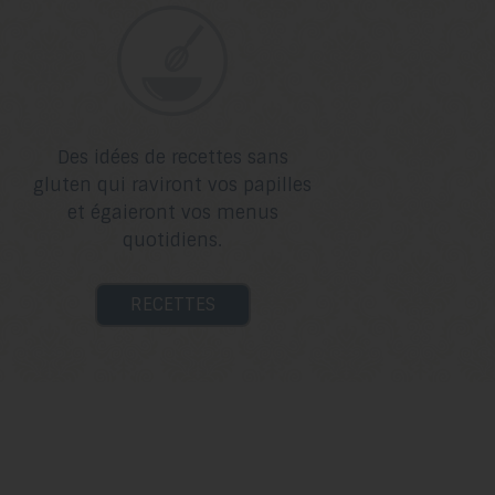
Des idées de recettes sans
gluten qui raviront vos papilles
et égaieront vos menus
quotidiens.
RECETTES