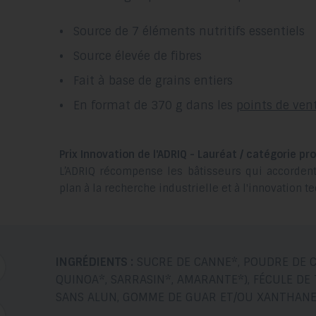
Source de 7 éléments nutritifs essentiels
Source élevée de fibres
Fait à base de grains entiers
En format de 370 g dans les
points de ven
Prix Innovation de l'ADRIQ - Lauréat / catégorie pro
L’ADRIQ récompense les bâtisseurs qui accorden
plan à la recherche industrielle et à l'innovation 
INGRÉDIENTS :
SUCRE DE CANNE*, POUDRE DE C
QUINOA*, SARRASIN*, AMARANTE*), FÉCULE DE 
SANS ALUN, GOMME DE GUAR ET/OU XANTHANE