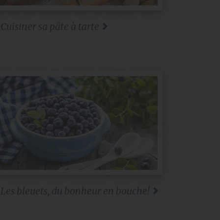
Cuisiner sa pâte à tarte
Les bleuets, du bonheur en bouche!