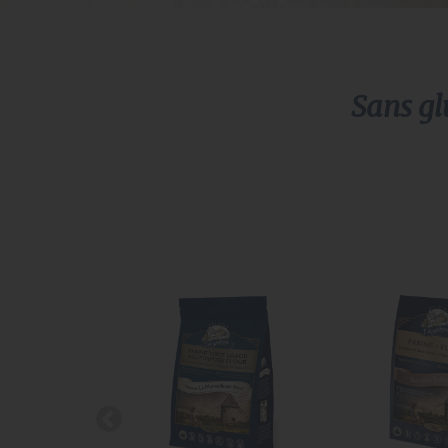
Sans
gl