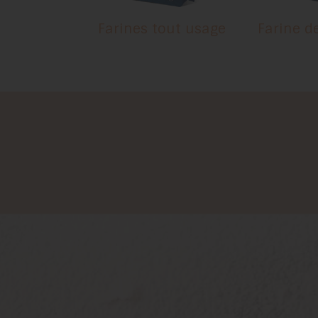
Farines tout usage
Farine d