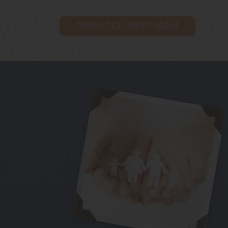
CONSULTEZ L’INFOTHÈQUE