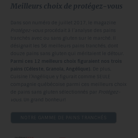
meilleurs choix de
protégez-vous
Dans son numéro de juillet 2017, le magazine
Protégez-vous
procédait à l’analyse des pains
tranchés avec ou sans gluten sur le marché. Il
désignait les 56 meilleurs pains tranchés, dont
douze pains sans gluten qui méritaient le détour.
Parmi ces 12 meilleurs choix figuraient nos trois
pains (Céleste, Granola, Angélique).
De plus,
Cuisine l’Angélique y figurait comme SEULE
compagnie québécoise parmi ces meilleurs choix
de pains sans gluten sélectionnés par
Protégez-
vous
. Un grand bonheur!
NOTRE GAMME DE PAINS TRANCHÉS