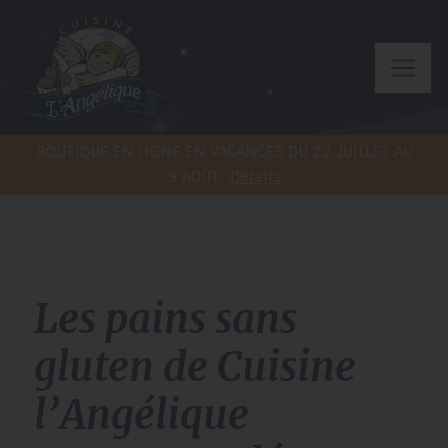
BOUTIQUE EN LIGNE EN VACANCES DU 22 JUILLET AU
9 AOÛT.
Détails
Les pains sans
gluten de Cuisine
l’Angélique