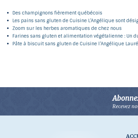
Des champignons fièrement québécois
Les pains sans gluten de Cuisine L’Angélique sont dési
Zoom sur les herbes aromatiques de chez nous
Farines sans gluten et alimentation végétalienne : Un 
Pâte à biscuit sans gluten de Cuisine l’Angélique Laur
Abonnez-
Recevez nos
ACC