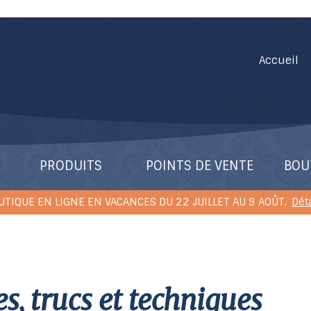
Accueil
PRODUITS
POINTS DE VENTE
BOU
UTIQUE EN LIGNE EN VACANCES DU 22 JUILLET AU 9 AOÛT.
Dét
es, trucs et techniques