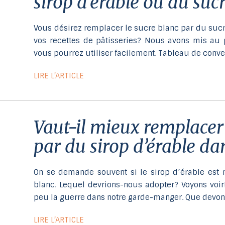
sirop d’érable ou du sucr
Vous désirez remplacer le sucre blanc par du sucr
vos recettes de pâtisseries? Nous avons mis au
vous pourrez utiliser facilement. Tableau de con
LIRE L’ARTICLE
vaut-il mieux remplacer le sucre blanc
par du sirop d’érable da
On se demande souvent si le sirop d’érable est 
blanc. Lequel devrions-nous adopter? Voyons voir!
peu la guerre dans notre garde-manger. Que devons
LIRE L’ARTICLE