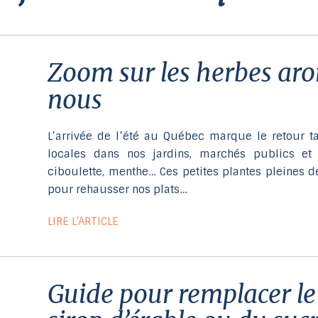
zoom sur les herbes aromatiques de chez
nous
L’arrivée de l’été au Québec marque le retour 
locales dans nos jardins, marchés publics et cu
ciboulette, menthe… Ces petites plantes pleines d
pour rehausser nos plats…
LIRE L’ARTICLE
guide pour remplacer le sucre par du