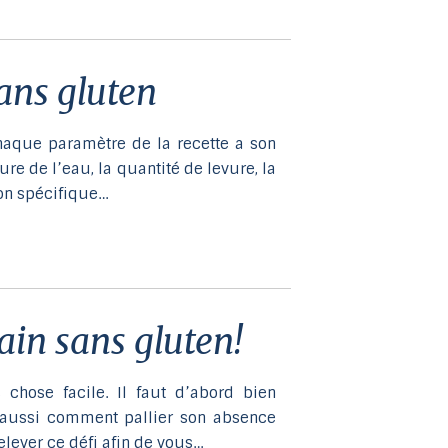
sans gluten
Chaque paramètre de la recette a son
re de l’eau, la quantité de levure, la
ion spécifique…
pain sans gluten!
 chose facile. Il faut d’abord bien
aussi comment pallier son absence
elever ce défi afin de vous…