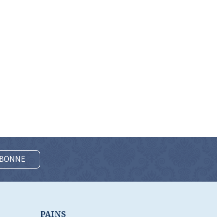
ABONNE
PAINS