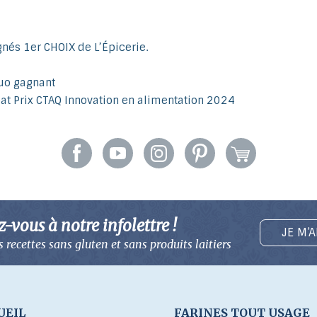
gnés 1er CHOIX de L’Épicerie.
duo gagnant
éat Prix CTAQ Innovation en alimentation 2024
vous à notre infolettre !
JE M’
 recettes sans gluten
et sans produits laitiers
UEIL
FARINES TOUT USAGE