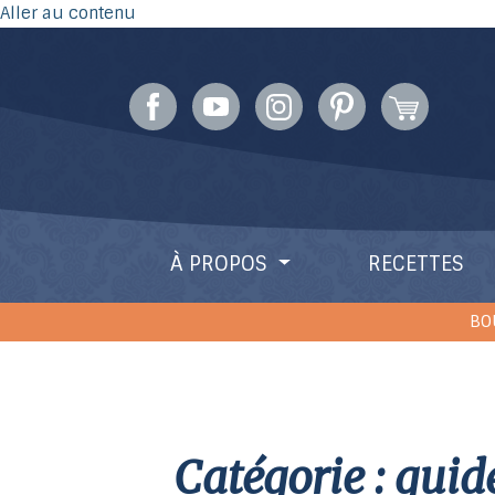
Aller au contenu
À PROPOS
RECETTES
BO
catégorie : guid