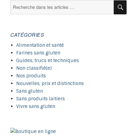
Recherche
Rec
pour :
CATÉGORIES
Alimentation et santé
Farines sans gluten
Guides, trucs et techniques
Non classifié(e)
Nos produits
Nouvelles, prix et distinctions
Sans gluten
Sans produits laitiers
Vivre sans gluten