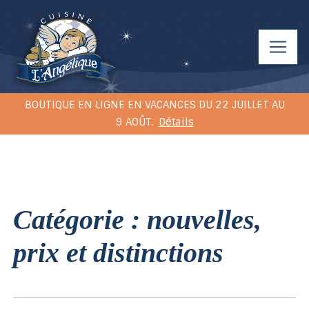
BOUTIQUE EN LIGNE EN VACANCES DU 22 JUILLET AU
9 AOÛT.
Détails
catégorie : nouvelles,
prix et distinctions