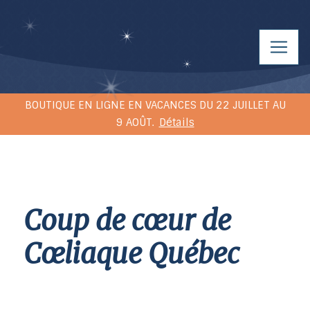
BOUTIQUE EN LIGNE EN VACANCES DU 22 JUILLET AU
9 AOÛT.
Détails
Coup de cœur de
Cœliaque Québec