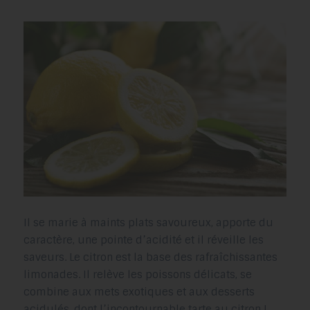
Il se marie à maints plats savoureux, apporte du
caractère, une pointe d’acidité et il réveille les
saveurs. Le citron est la base des rafraîchissantes
limonades. Il relève les poissons délicats, se
combine aux mets exotiques et aux desserts
acidulés, dont l’incontournable tarte au citron !