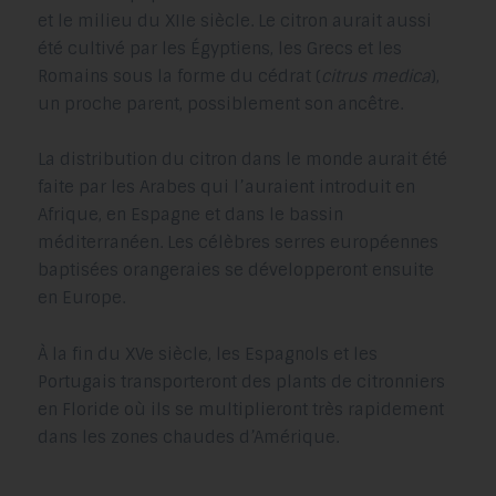
et le milieu du XIIe siècle. Le citron aurait aussi
été cultivé par les Égyptiens, les Grecs et les
Romains sous la forme du cédrat (
citrus medica
),
un proche parent, possiblement son ancêtre.
La distribution du citron dans le monde aurait été
faite par les Arabes qui l’auraient introduit en
Afrique, en Espagne et dans le bassin
méditerranéen. Les célèbres serres européennes
baptisées orangeraies se développeront ensuite
en Europe.
À la fin du XVe siècle, les Espagnols et les
Portugais transporteront des plants de citronniers
en Floride où ils se multiplieront très rapidement
dans les zones chaudes d’Amérique.