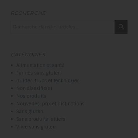
RECHERCHE
Recherche
Rec
pour :
CATÉGORIES
Alimentation et santé
Farines sans gluten
Guides, trucs et techniques
Non classifié(e)
Nos produits
Nouvelles, prix et distinctions
Sans gluten
Sans produits laitiers
Vivre sans gluten