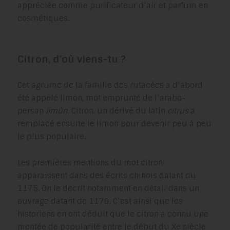
appréciée comme purificateur d’air et parfum en
cosmétiques.
Citron, d’où viens-tu ?
Cet agrume de la famille des rutacées a d’abord
été appelé limon, mot emprunté de l’arabo-
persan
limûn
. Citron, un dérivé du latin
citrus
a
remplacé ensuite le limon pour devenir peu à peu
le plus populaire.
Les premières mentions du mot citron
apparaissent dans des écrits chinois datant du
1175. On le décrit notamment en détail dans un
ouvrage datant de 1178. C’est ainsi que les
historiens en ont déduit que le citron a connu une
montée de popularité entre le début du Xe siècle