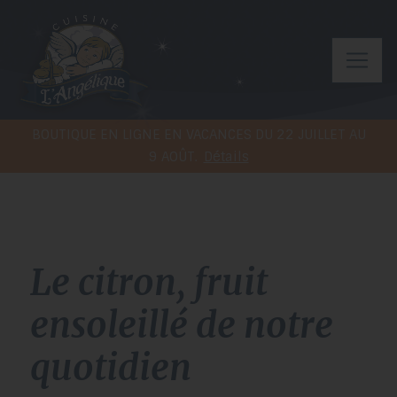
BOUTIQUE EN LIGNE EN VACANCES DU 22 JUILLET AU
9 AOÛT.
Détails
Le citron, fruit
ensoleillé de notre
quotidien