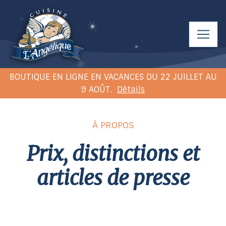
BOUTIQUE EN LIGNE EN VACANCES DU 22 JUILLET AU
9 AOÛT.
Détails
À PROPOS
prix, distinctions et
articles de presse