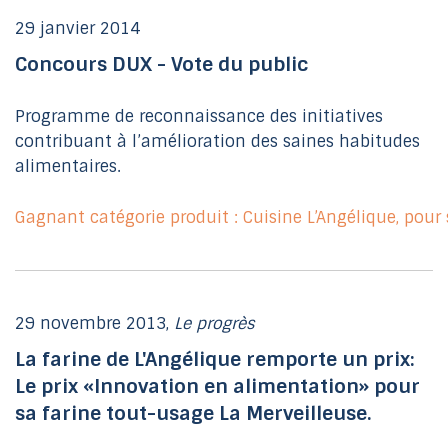
29 janvier 2014
Concours DUX - Vote du public
Programme de reconnaissance des initiatives
contribuant à l’amélioration des saines habitudes
alimentaires.
Gagnant catégorie produit : Cuisine L’Angélique, pour
29 novembre 2013,
Le progrès
La farine de L'Angélique remporte un prix:
Le prix «Innovation en alimentation» pour
sa farine tout-usage La Merveilleuse.