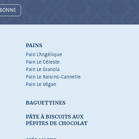
ABONNE
PAINS
Pain L’Angélique
Pain Le Céleste
Pain Le Granola
Pain Le Raisins-Cannelle
Pain Le Végan
BAGUETTINES
s
PÂTE À BISCUITS AUX
PÉPITES DE CHOCOLAT