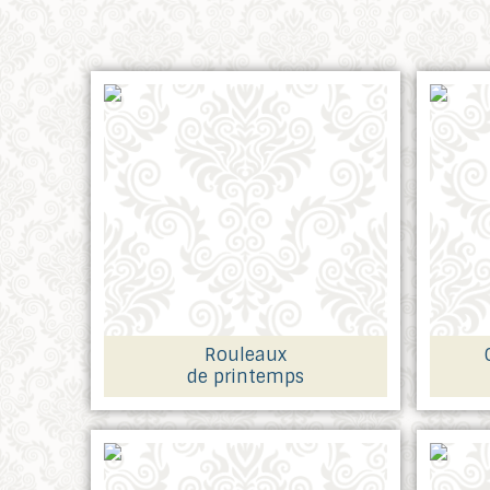
Rouleaux
de printemps