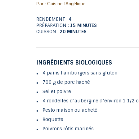
Par : Cuisine l'Angélique
RENDEMENT :
4
PRÉPARATION :
15 MINUTES
CUISSON :
20 MINUTES
INGRÉDIENTS BIOLOGIQUES
4
pains hamburgers sans gluten
700 g de porc haché
Sel et poivre
4 rondelles d’aubergine d’environ 1 1/2 
Pesto maison
ou acheté
Roquette
Poivrons rôtis marinés