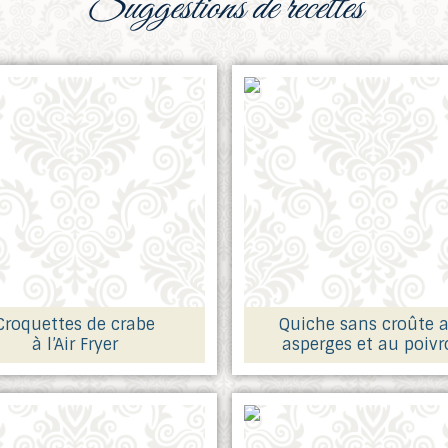
suggestions de recettes
Croquettes de crabe
Quiche sans croûte 
à l’Air Fryer
asperges et au poivr