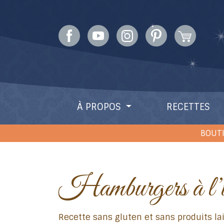
À PROPOS
RECETTES
BOUTI
Hamburgers à l’
Recette sans gluten et sans produits lai