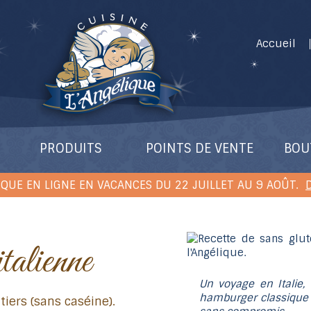
Accueil
PRODUITS
POINTS DE VENTE
BOU
QUE EN LIGNE EN VACANCES DU 22 JUILLET AU 9 AOÛT.
D
italienne
Un voyage en Italie,
hamburger classique 
tiers (sans caséine).