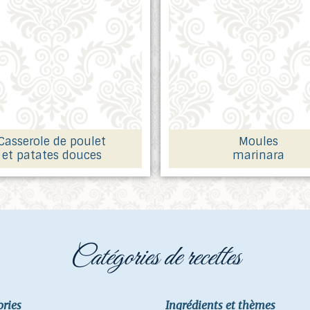
Casserole de poulet
Moules
et patates douces
marinara
catégories de recettes
ories
Ingrédients et thèmes