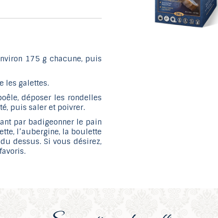
environ 175 g chacune, puis
 les galettes.
poêle, déposer les rondelles
é, puis saler et poivrer.
nt par badigeonner le pain
tte, l’aubergine, la boulette
 du dessus. Si vous désirez,
avoris.