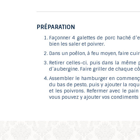
PRÉPARATION
Façonner 4 galettes de porc haché d’
bien les saler et poivrer.
Dans un poêlon, à feu moyen, faire cuire
Retirer celles-ci, puis dans la même 
d’aubergine. Faire griller de chaque côt
Assembler le hamburger en commença
du bas de pesto, puis y ajouter la roque
et les poivrons. Refermer avec le pain
vous pouvez y ajouter vos condiments f