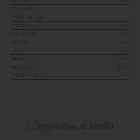
Fibres: 1 g
4 %
Sucres: 14 g
Protéines: 2 g
Vitamine A
2 %
Vitamine C
2 %
Calcium
6 %
Fer
6 %
Magnésium
10 %
Manganèse
20 %
Vitamine B12
10 %
suggestions de recettes