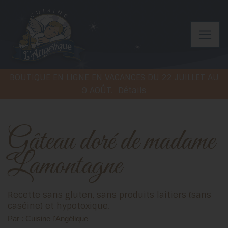
BOUTIQUE EN LIGNE EN VACANCES DU 22 JUILLET AU
9 AOÛT.
Détails
Gâteau doré de madame
Lamontagne
Recette sans gluten, sans produits laitiers (sans
caséine) et hypotoxique.
Par : Cuisine l'Angélique