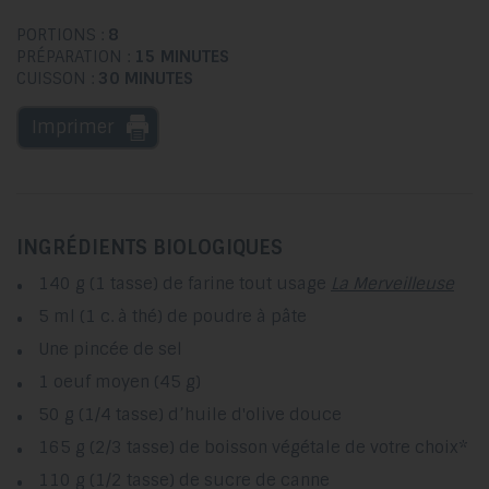
PORTIONS :
8
PRÉPARATION :
15 MINUTES
CUISSON :
30 MINUTES
Imprimer
INGRÉDIENTS BIOLOGIQUES
140 g (1 tasse) de farine tout usage
La Merveilleuse
5 ml (1 c. à thé) de poudre à pâte
Une pincée de sel
1 oeuf moyen (45 g)
50 g (1/4 tasse) d’huile d'olive douce
165 g (2/3 tasse) de boisson végétale de votre choix*
110 g (1/2 tasse) de sucre de canne