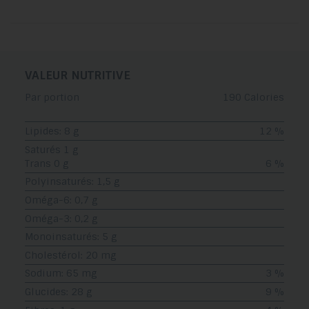
VALEUR NUTRITIVE
Par portion
190 Calories
Lipides: 8 g
12 %
Saturés 1 g
Trans 0 g
6 %
Polyinsaturés: 1,5 g
Oméga-6: 0,7 g
Oméga-3: 0,2 g
Monoinsaturés: 5 g
Cholestérol: 20 mg
Sodium: 65 mg
3 %
Glucides: 28 g
9 %