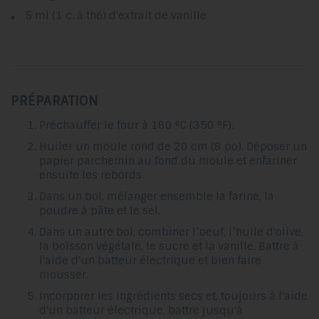
5 ml (1 c. à thé) d'extrait de vanille
PRÉPARATION
Préchauffer le four à 180 °C (350 °F).
Huiler un moule rond de 20 cm (8 po). Déposer un
papier parchemin au fond du moule et enfariner
ensuite les rebords.
Dans un bol, mélanger ensemble la farine, la
poudre à pâte et le sel.
Dans un autre bol, combiner l’oeuf, l’huile d'olive,
la boisson végétale, le sucre et la vanille. Battre à
l'aide d'un batteur électrique et bien faire
mousser.
Incorporer les ingrédients secs et, toujours à l'aide
d'un batteur électrique, battre jusqu'à