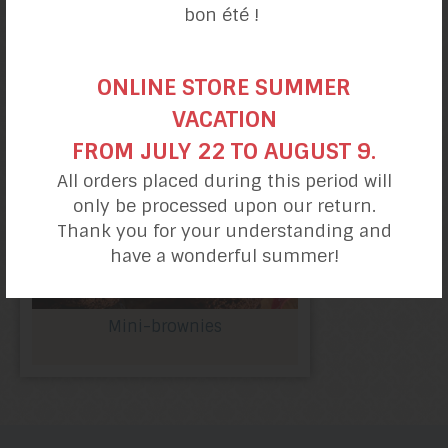
bon été !
au sucre d’érable
ONLINE STORE SUMMER
VACATION
FROM JULY 22 TO AUGUST 9.
All orders placed during this period will
only be processed upon our return.
Thank you for your understanding and
have a wonderful summer!
Mini-brownies