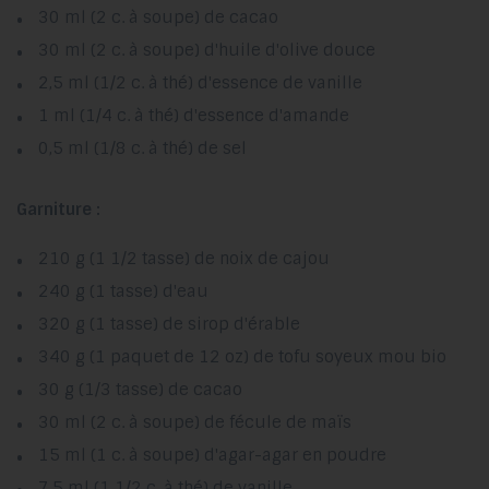
30 ml (2 c. à soupe) de cacao
30 ml (2 c. à soupe) d'huile d'olive douce
2,5 ml (1/2 c. à thé) d'essence de vanille
1 ml (1/4 c. à thé) d'essence d'amande
0,5 ml (1/8 c. à thé) de sel
Garniture :
210 g (1 1/2 tasse) de noix de cajou
240 g (1 tasse) d'eau
320 g (1 tasse) de sirop d'érable
340 g (1 paquet de 12 oz) de tofu soyeux mou bio
30 g (1/3 tasse) de cacao
30 ml (2 c. à soupe) de fécule de maïs
15 ml (1 c. à soupe) d'agar-agar en poudre
7,5 ml (1 1/2 c. à thé) de vanille