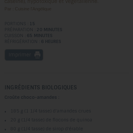
caséine), hypotoxique et végétalienne.
Par : Cuisine l'Angélique
PORTIONS :
15
PRÉPARATION :
20 MINUTES
CUISSON :
65 MINUTES
RÉFRIGÉRATION :
6 HEURES
Imprimer
INGRÉDIENTS BIOLOGIQUES
Croûte choco-amandes :
185 g (1 1/4 tasse) d'amandes crues
20 g (1/4 tasse) de flocons de quinoa
80 g (1/4 tasse) de sirop d'érable