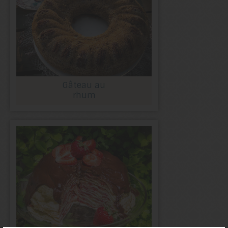
Gâteau au
rhum