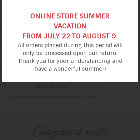
ONLINE STORE SUMMER
VACATION
FROM JULY 22 TO AUGUST 9.
All orders placed during this period will
only be processed upon our return.
Thank you for your understanding and
have a wonderful summer!
Petits gâteaux
aux carottes
catégories de recettes