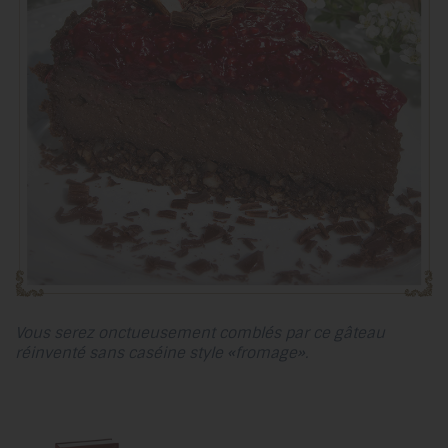
Vous serez onctueusement comblés par ce gâteau
réinventé sans caséine style «fromage».