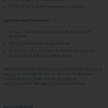
7,5 ml (1 1/2 c. à thé) d'essence d'amandes
Garniture aux framboises :
195 g (1 1/2 tasse) de framboises, fraîches ou
surgelées
105 g (1/3 tasse) de sirop d'érable
37,5 ml (2 1/2 c. à soupe) de fécule de maïs bio,
dilué dans la même quantité d'eau
Porter à ébullition les framboises et le sirop d'érable et
ajouter le mélange de fécule de maïs en remuant
constamment à l'aide d'un fouet jusqu'à
épaississement. Réfrigérer jusqu'à utilisation.
PRÉPARATION