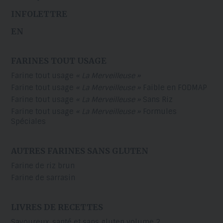
INFOLETTRE
EN
FARINES TOUT USAGE
Farine tout usage
« La Merveilleuse »
Farine tout usage
« La Merveilleuse »
Faible en FODMAP
Farine tout usage
« La Merveilleuse »
Sans Riz
Farine tout usage
« La Merveilleuse »
Formules
Spéciales
AUTRES FARINES SANS GLUTEN
Farine de riz brun
Farine de sarrasin
LIVRES DE RECETTES
Savoureux, santé et sans gluten volume 2