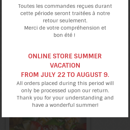
Toutes les commandes reçues durant
cette période seront traitées à notre
retour seulement.
Merci de votre compréhension et
bon été !
ONLINE STORE SUMMER
VACATION
Salade "fraîcheur"
FROM JULY 22 TO AUGUST 9.
de légumineuses
All orders placed during this period will
only be processed upon our return.
Thank you for your understanding and
have a wonderful summer!