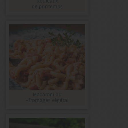
Rouleaux
de printemps
Macaroni au
«fromage» végétal