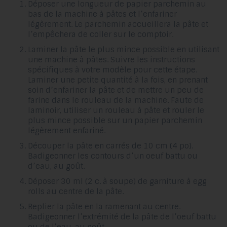
Déposer une longueur de papier parchemin au
bas de la machine à pâtes et l’enfariner
légèrement. Le parchemin accueillera la pâte et
l’empêchera de coller sur le comptoir.
Laminer la pâte le plus mince possible en utilisant
une machine à pâtes. Suivre les instructions
spécifiques à votre modèle pour cette étape.
Laminer une petite quantité à la fois, en prenant
soin d’enfariner la pâte et de mettre un peu de
farine dans le rouleau de la machine. Faute de
laminoir, utiliser un rouleau à pâte et rouler le
plus mince possible sur un papier parchemin
légèrement enfariné.
Découper la pâte en carrés de 10 cm (4 po).
Badigeonner les contours d’un oeuf battu ou
d’eau, au goût.
Déposer 30 ml (2 c. à soupe) de garniture à egg
rolls au centre de la pâte.
Replier la pâte en la ramenant au centre.
Badigeonner l’extrémité de la pâte de l’oeuf battu
ou de l’eau, au goût.