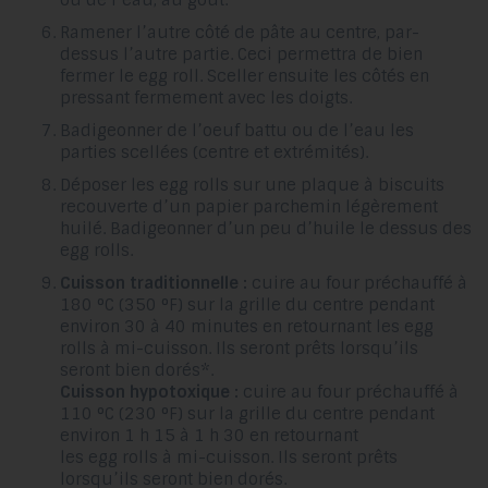
Ramener l’autre côté de pâte au centre, par-
dessus l’autre partie. Ceci permettra de bien
fermer le egg roll. Sceller ensuite les côtés en
pressant fermement avec les doigts.
Badigeonner de l’oeuf battu ou de l’eau les
parties scellées (centre et extrémités).
Déposer les egg rolls sur une plaque à biscuits
recouverte d’un papier parchemin légèrement
huilé. Badigeonner d’un peu d’huile le dessus des
egg rolls.
Cuisson traditionnelle :
cuire au four préchauffé à
180 °C (350 °F) sur la grille du centre pendant
environ 30 à 40 minutes en retournant les egg
rolls à mi-cuisson. Ils seront prêts lorsqu’ils
seront bien dorés*.
Cuisson hypotoxique :
cuire au four préchauffé à
110 °C (230 °F) sur la grille du centre pendant
environ 1 h 15 à 1 h 30 en retournant
les egg rolls à mi-cuisson. Ils seront prêts
lorsqu’ils seront bien dorés.