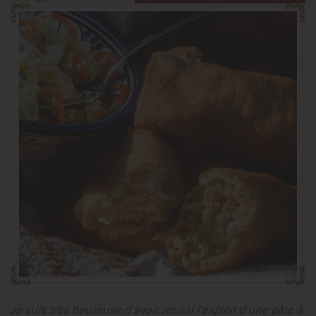
Je suis très heureuse d'avoir réussi l'exploit d'une pâte à