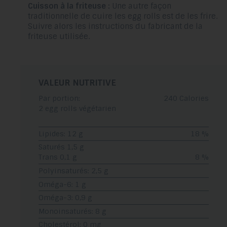
Cuisson à la friteuse :
Une autre façon
traditionnelle de cuire les egg rolls est de les frire.
Suivre alors les instructions du fabricant de la
friteuse utilisée.
VALEUR NUTRITIVE
Par portion:
240 Calories
2 egg rolls végétarien
Lipides: 12 g
18 %
Saturés 1,5 g
Trans 0,1 g
8 %
Polyinsaturés: 2,5 g
Oméga-6: 1 g
Oméga-3: 0,9 g
Monoinsaturés: 8 g
Cholestérol: 0 mg