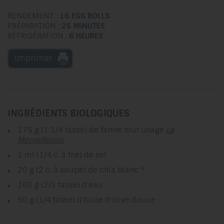
RENDEMENT :
16 EGG ROLLS
PRÉPARATION :
25 MINUTES
RÉFRIGÉRATION :
6 HEURES
Imprimer
INGRÉDIENTS BIOLOGIQUES
175 g (1 1/4 tasse) de farine tout usage
La
Merveilleuse
1 ml (1/4 c. à thé) de sel
20 g (2 c. à soupe) de chia blanc *
160 g (2/3 tasse) d'eau
50 g (1/4 tasse) d'huile d'olive douce