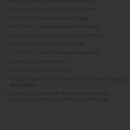
485 g (2 tasses) de bouillon de poulet
30 ml (2 c. à soupe) de pâte de tomates
15 ml (1 c. à soupe) de sauce Bragg
60 ml (4 c. à soupe) de persil frais ciselé
30 ml (2 c. à soupe) d'oignon séché émincé
2,5 ml (1/2 c. à thé) de thym séché
2,5 ml (1/2 c. à thé) de marjolaine séchée
2,5 ml (1/2 c. à thé) de sel
1 ml (1/4 c. à thé) de poivre
80 g (1/2 tasse + 1 c. à soupe) de farine tout usage
La
Merveilleuse
30 ml (2 c. à soupe) de fécule de maïs (ou de
tapioca), diluée dans la même quantité d'eau