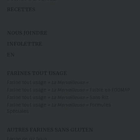
RECETTES
NOUS JOINDRE
INFOLETTRE
EN
FARINES TOUT USAGE
Farine tout usage
« La Merveilleuse »
Farine tout usage
« La Merveilleuse »
Faible en FODMAP
Farine tout usage
« La Merveilleuse »
Sans Riz
Farine tout usage
« La Merveilleuse »
Formules
Spéciales
AUTRES FARINES SANS GLUTEN
Farine de riz brun