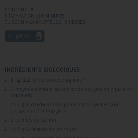
PORTIONS :
6
PRÉPARATION :
20 MINUTES
CUISSON À LA MIJOTEUSE :
5 HEURES
Imprimer
INGRÉDIENTS BIOLOGIQUES
1 kg (2,2 lb) de cubes d'agneau*
3 moyens oignons jaunes pelés, coupés en 2 puis en
quartiers
227 g (8 oz) de champignons blancs entiers ou
coupés en 2 si trop gros
2 feuilles de laurier
485 g (2 tasses) de vin rouge