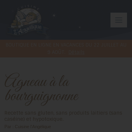
BOUTIQUE EN LIGNE EN VACANCES DU 22 JUILLET AU
9 AOÛT.
Détails
Agneau à la
bourguignonne
Recette sans gluten, sans produits laitiers (sans
caséine) et hypotoxique.
Par : Cuisine l'Angélique