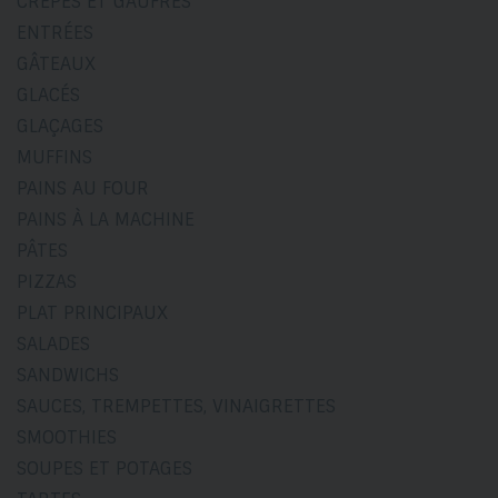
CRÊPES ET GAUFRES
ENTRÉES
GÂTEAUX
GLACÉS
GLAÇAGES
MUFFINS
PAINS AU FOUR
PAINS À LA MACHINE
PÂTES
PIZZAS
PLAT PRINCIPAUX
SALADES
SANDWICHS
SAUCES, TREMPETTES, VINAIGRETTES
SMOOTHIES
SOUPES ET POTAGES