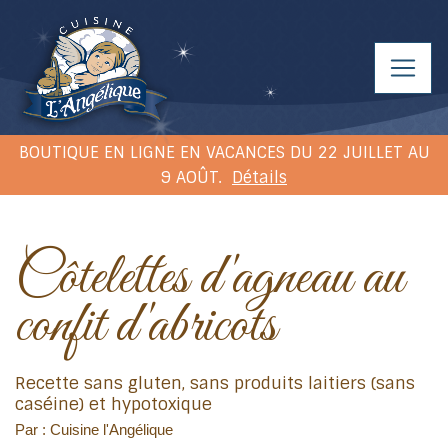
BOUTIQUE EN LIGNE EN VACANCES DU 22 JUILLET AU
9 AOÛT.
Détails
Côtelettes d'agneau au
confit d'abricots
Recette sans gluten, sans produits laitiers (sans
caséine) et hypotoxique
Par : Cuisine l'Angélique