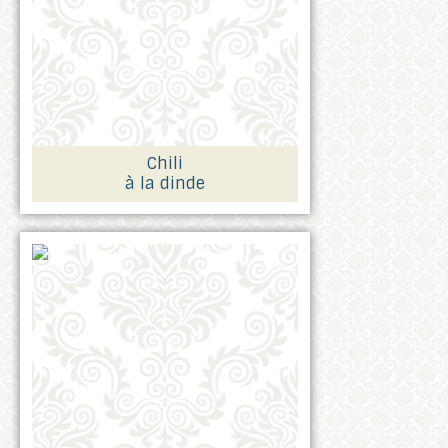
Chili
à la dinde