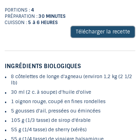
PORTIONS :
4
PRÉPARATION :
30 MINUTES
CUISSON :
5 à 6 HEURES
Télécharger la recette
INGRÉDIENTS BIOLOGIQUES
8 côtelettes de longe d'agneau (environ 1,2 kg (2 1/2
lb)
30 ml (2 c. à soupe) d'huile d'olive
1 oignon rouge, coupé en fines rondelles
5 gousses d'ail, pressées ou émincées
105 g (1/3 tasse) de sirop d'érable
55 g (1/4 tasse) de sherry (xérès)
55 g (1/4 tasse) de vinaigre balsamique