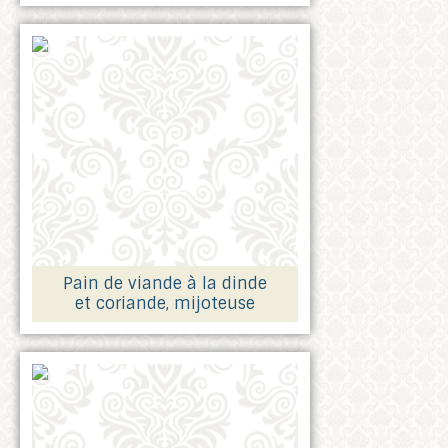
Pain de viande à la dinde
et coriande, mijoteuse