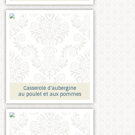
Casserole d’aubergine
au poulet et aux pommes