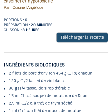
caséine) et hypotoxique
Par : Cuisine l'Angélique
PORTIONS :
6
PRÉPARATION :
20 MINUTES
CUISSON :
3 HEURES
Télécharger la recette
INGRÉDIENTS BIOLOGIQUES
2 filets de porc d'environ 454 g (1 lb) chacun
120 g (1/2 tasse) de vin blanc
80 g (1/4 tasse) de sirop d'érable
15 ml (1 c. à soupe) de moutarde de Dijon
2,5 ml (1/2 c. à thé) de thym séché
1 ml (1/4 c. à thé) de muscade moulue