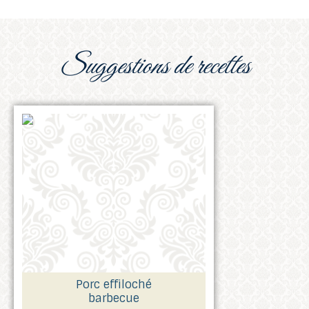
suggestions de recettes
Porc effiloché
barbecue