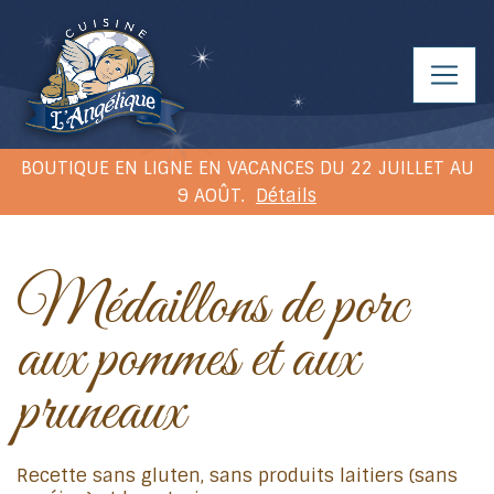
BOUTIQUE EN LIGNE EN VACANCES DU 22 JUILLET AU
9 AOÛT.
Détails
Médaillons de porc
aux pommes et aux
pruneaux
Recette sans gluten, sans produits laitiers (sans