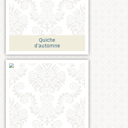
Quiche
d’automne