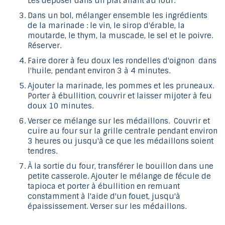
Les déposer dans un plat allant au four.
Dans un bol, mélanger ensemble les ingrédients
de la marinade : le vin, le sirop d'érable, la
moutarde, le thym, la muscade, le sel et le poivre.
Réserver.
Faire dorer à feu doux les rondelles d'oignon dans
l'huile, pendant environ 3 à 4 minutes.
Ajouter la marinade, les pommes et les pruneaux.
Porter à ébullition, couvrir et laisser mijoter à feu
doux 10 minutes.
Verser ce mélange sur les médaillons. Couvrir et
cuire au four sur la grille centrale pendant environ
3 heures ou jusqu'à ce que les médaillons soient
tendres.
À la sortie du four, transférer le bouillon dans une
petite casserole. Ajouter le mélange de fécule de
tapioca et porter à ébullition en remuant
constamment à l'aide d'un fouet, jusqu'à
épaississement. Verser sur les médaillons.