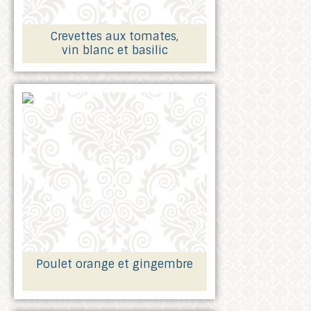
Crevettes aux tomates,
vin blanc et basilic
Poulet orange et gingembre