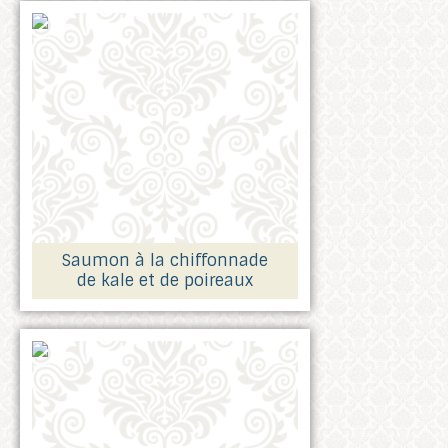
Saumon à la chiffonnade
de kale et de poireaux