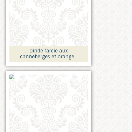
Dinde farcie aux
canneberges et orange