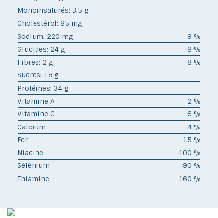
Monoinsaturés: 3,5 g
Cholestérol: 85 mg
Sodium: 220 mg
9 %
Glucides: 24 g
8 %
Fibres: 2 g
8 %
Sucres: 18 g
Protéines: 34 g
Vitamine A
2 %
Vitamine C
6 %
Calcium
4 %
Fer
15 %
Niacine
100 %
Sélénium
90 %
Thiamine
160 %