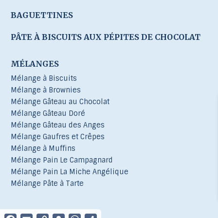
BAGUETTINES
PÂTE À BISCUITS AUX PÉPITES DE CHOCOLAT
MÉLANGES
Mélange à Biscuits
Mélange à Brownies
Mélange Gâteau au Chocolat
Mélange Gâteau Doré
Mélange Gâteau des Anges
Mélange Gaufres et Crêpes
Mélange à Muffins
Mélange Pain Le Campagnard
Mélange Pain La Miche Angélique
Mélange Pâte à Tarte
Facebook
Email
Copy
Snapchat
WhatsApp
Partager