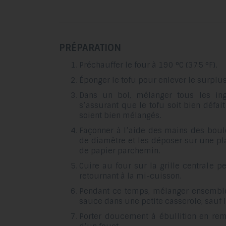
PRÉPARATION
Préchauffer le four à 190 °C (375 °F).
Éponger le tofu pour enlever le surplus
Dans un bol, mélanger tous les ing
s’assurant que le tofu soit bien défai
soient bien mélangés
.
Façonner à l’aide des mains des boul
de diamètre et les déposer sur une p
de papier parchemin
.
Cuire au four sur la grille centrale 
retournant à la mi-cuisson
.
Pendant ce temps, mélanger ensemble 
sauce dans une petite casserole, sauf 
Porter doucement à ébullition en re