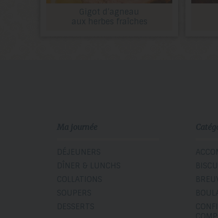
Gigot d’agneau
aux herbes fraîches
Ma journée
Catég
DÉJEUNERS
ACCO
DÎNER & LUNCHS
BISCU
COLLATIONS
BREU
SOUPERS
BOUL
DESSERTS
CONF
COMP