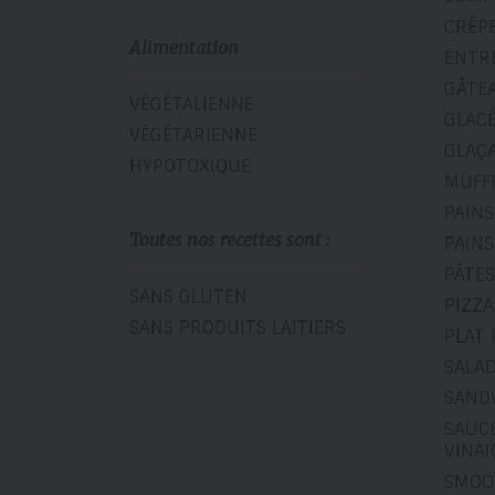
CRÊP
Alimentation
ENTR
GÂTE
VÉGÉTALIENNE
GLAC
VÉGÉTARIENNE
GLAÇ
HYPOTOXIQUE
MUFF
PAINS
Toutes nos recettes sont :
PAINS
PÂTES
SANS GLUTEN
PIZZA
SANS PRODUITS LAITIERS
PLAT 
SALA
SAND
SAUCE
VINA
SMOO