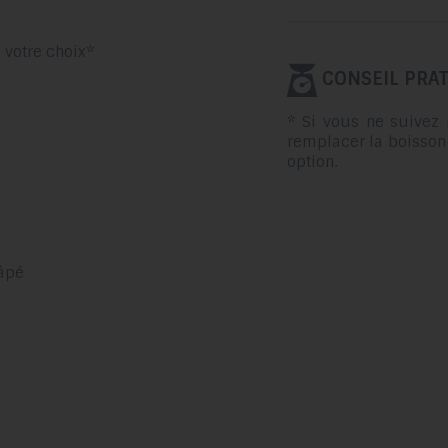
 votre choix*
CONSEIL PRAT
* Si vous ne suivez 
remplacer la boisson 
option.
râpé