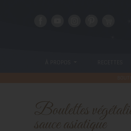
À PROPOS
RECETTES
BOUTI
Boulettes végétaliennes à la
sauce asiatique