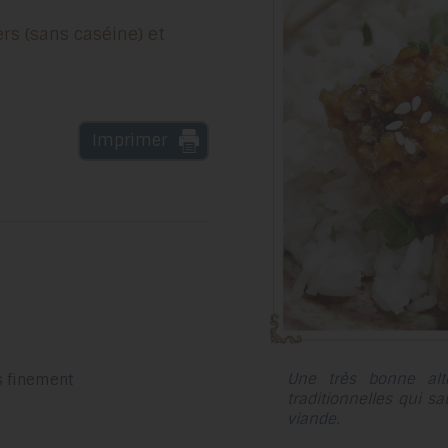
Imprimer
Une très bonne alte
s finement
traditionnelles qui 
viande
.