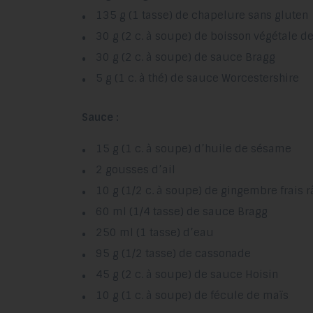
135 g (1 tasse) de chapelure sans gluten
30 g (2 c. à soupe) de boisson végétale de
30 g (2 c. à soupe) de sauce Bragg
5 g (1 c. à thé) de sauce Worcestershire
Sauce :
15 g (1 c. à soupe) d’huile de sésame
2 gousses d’ail
10 g (1/2 c. à soupe) de gingembre frais 
60 ml (1/4 tasse) de sauce Bragg
250 ml (1 tasse) d’eau
95 g (1/2 tasse) de cassonade
45 g (2 c. à soupe) de sauce Hoisin
10 g (1 c. à soupe) de fécule de maïs