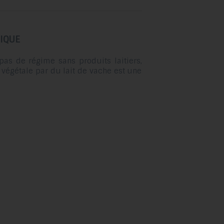
glisser.
IQUE
pas de régime sans produits laitiers,
végétale par du lait de vache est une