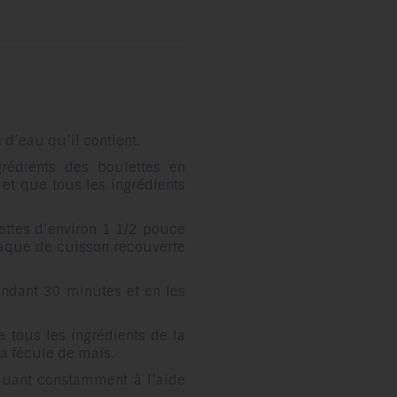
 d’eau qu’il contient
.
rédients des boulettes en
t et que tous les ingrédients
ettes d’environ 1 1/2 pouce
laque de cuisson recouverte
pendant 30 minutes et en les
tous les ingrédients de la
la fécule de maïs.
muant constamment à l’aide