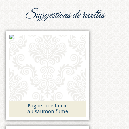
suggestions de recettes
Baguettine farcie
au saumon fumé