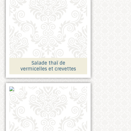
Salade thaï de
vermicelles et crevettes