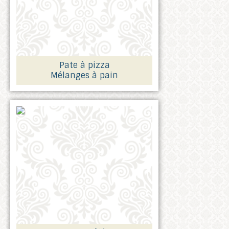
Pate à pizza
Mélanges à pain