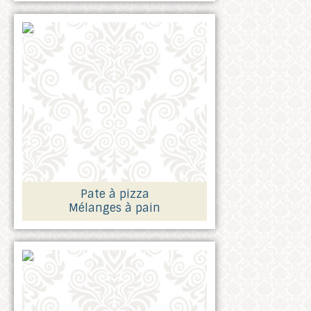
Pate à pizza
Mélanges à pain