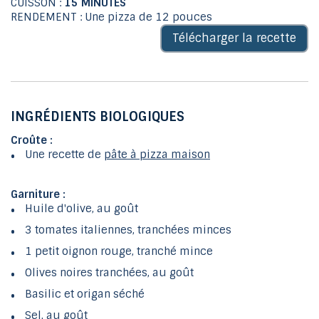
CUISSON :
15 MINUTES
RENDEMENT : Une pizza de 12 pouces
Télécharger la recette
INGRÉDIENTS BIOLOGIQUES
Croûte :
Une recette de
pâte à pizza maison
Garniture :
Huile d'olive, au goût
3 tomates italiennes, tranchées minces
1 petit oignon rouge, tranché mince
Olives noires tranchées, au goût
Basilic et origan séché
Sel, au goût