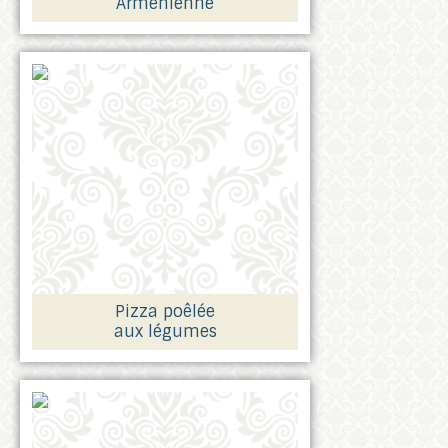
Arménienne
Pizza poêlée
aux légumes