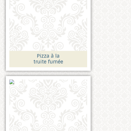
Pizza à la
truite fumée