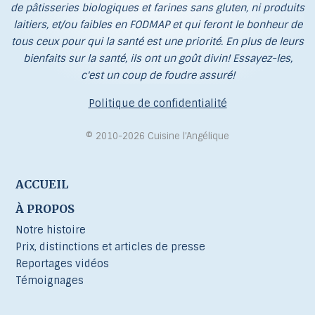
de pâtisseries biologiques et farines sans gluten, ni produits
laitiers, et/ou faibles en FODMAP et qui feront le bonheur de
tous ceux pour qui la santé est une priorité. En plus de leurs
bienfaits sur la santé, ils ont un goût divin! Essayez-les,
c'est un coup de foudre assuré!
Politique de confidentialité
© 2010-2026 Cuisine l’Angélique
ACCUEIL
À PROPOS
Notre histoire
Prix, distinctions et articles de presse
Reportages vidéos
Témoignages