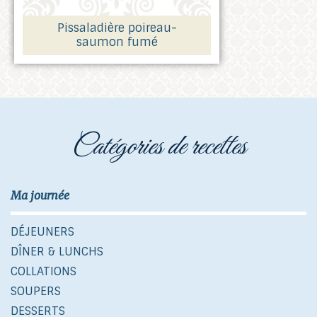
Pissaladière poireau-
saumon fumé
catégories de recettes
Ma journée
DÉJEUNERS
DÎNER & LUNCHS
COLLATIONS
SOUPERS
DESSERTS