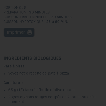
PORTIONS :
6
PRÉPARATION :
30 MINUTES
CUISSON TRADITIONNELLE :
20 MINUTES
CUISSON HYPOTOXIQUE :
45 à 60 MIN.
Imprimer
INGRÉDIENTS BIOLOGIQUES
Pâte à pizza :
Voyez notre recette de pâte à pizza
Garniture :
65 g (1/3 tasse) d’huile d’olive douce
2 gros oignons rouges coupés en 2, puis tranchés
finement