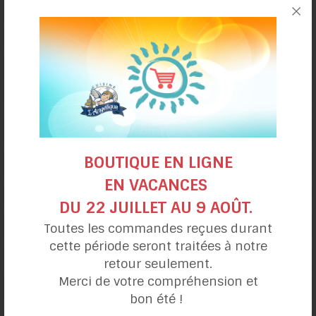
Hémérocalles farcies
mousse au saumon fumé
BOUTIQUE EN LIGNE
EN VACANCES
DU 22 JUILLET AU 9 AOÛT.
Toutes les commandes reçues durant
cette période seront traitées à notre
Salade thaï de
retour seulement.
vermicelles et crevettes
Merci de votre compréhension et
bon été !