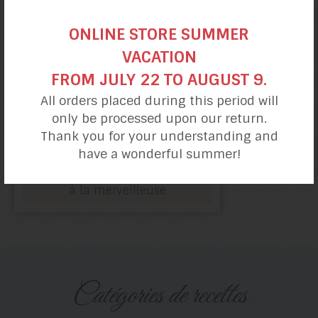
ONLINE STORE SUMMER
VACATION
FROM JULY 22 TO AUGUST 9.
All orders placed during this period will
only be processed upon our return.
Thank you for your understanding and
have a wonderful summer!
Pâte à pizza
à la merveilleuse
catégories de recettes