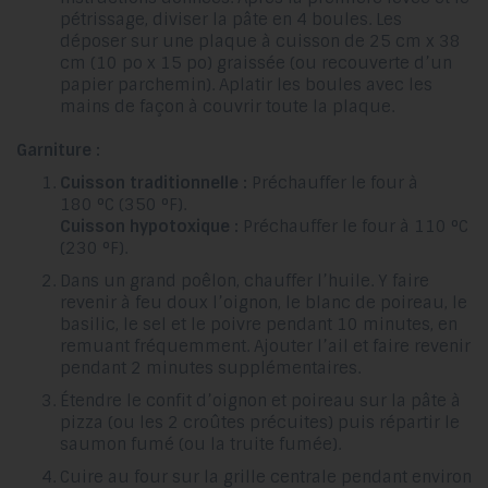
pétrissage, diviser la pâte en 4 boules. Les
déposer sur une plaque à cuisson de 25 cm x 38
cm (10 po x 15 po) graissée (ou recouverte d’un
papier parchemin). Aplatir les boules avec les
mains de façon à couvrir toute la plaque.
Garniture :
Cuisson traditionnelle :
Préchauffer le four à
180 °C (350 °F).
Cuisson hypotoxique :
Préchauffer le four à 110 °C
(230 °F).
Dans un grand poêlon, chauffer l’huile. Y faire
revenir à feu doux l’oignon, le blanc de poireau, le
basilic, le sel et le poivre pendant 10 minutes, en
remuant fréquemment. Ajouter l’ail et faire revenir
pendant 2 minutes supplémentaires.
Étendre le confit d’oignon et poireau sur la pâte à
pizza (ou les 2 croûtes précuites) puis répartir le
saumon fumé (ou la truite fumée).
Cuire au four sur la grille centrale pendant environ