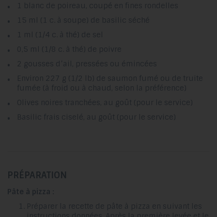
1 blanc de poireau, coupé en fines rondelles
15 ml (1 c. à soupe) de basilic séché
1 ml (1/4 c. à thé) de sel
0,5 ml (1/8 c. à thé) de poivre
2 gousses d’ail, pressées ou émincées
Environ 227 g (1/2 lb) de saumon fumé ou de truite
fumée (à froid ou à chaud, selon la préférence)
Olives noires tranchées, au goût (pour le service)
Basilic frais ciselé, au goût (pour le service)
PRÉPARATION
Pâte à pizza :
Préparer la recette de pâte à pizza en suivant les
instructions données. Après la première levée et le