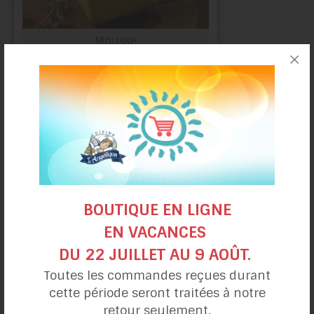
Mousse
au saumon fumé
BOUTIQUE EN LIGNE
EN VACANCES
DU 22 JUILLET AU 9 AOÛT.
Garnitures : Avocat-crevettes
Toutes les commandes reçues durant
/ Oeufs-betteraves
cette période seront traitées à notre
retour seulement.