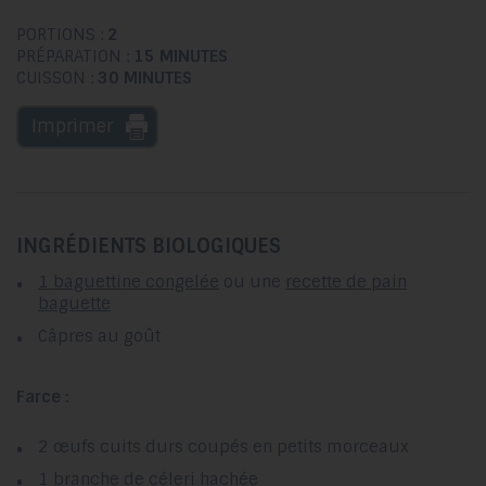
PORTIONS :
2
PRÉPARATION :
15 MINUTES
CUISSON :
30 MINUTES
Imprimer
INGRÉDIENTS BIOLOGIQUES
1 baguettine congelée
ou une
recette de pain
baguette
Câpres au goût
Farce :
2 œufs cuits durs coupés en petits morceaux
1 branche de céleri hachée