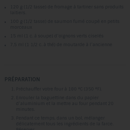
120 g (1/2 tasse) de fromage à tartiner sans produits
laitiers.
100 g (1/2 tasse) de saumon fumé coupé en petits
morceaux
15 ml (1 c. à soupe) d’oignons verts ciselés
7,5 ml (1 1/2 c. à thé) de moutarde à l’ancienne
PRÉPARATION
Préchauffer votre four à 180 °C (350 °F).
Enrouler la baguettine dans du papier
d’aluminium et la mettre au four pendant 20
minutes.
Pendant ce temps, dans un bol, mélanger
délicatement tous les ingrédients de la farce.
Réserver.