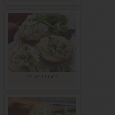
Poires au thon