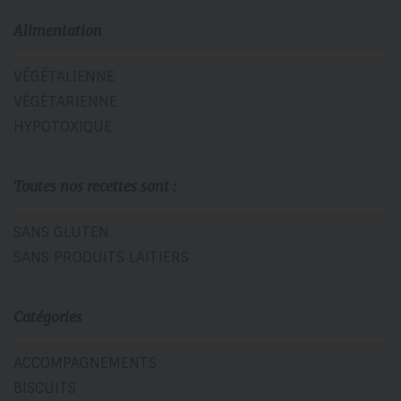
Alimentation
VÉGÉTALIENNE
VÉGÉTARIENNE
HYPOTOXIQUE
Toutes nos recettes sont :
SANS GLUTEN
SANS PRODUITS LAITIERS
Catégories
ACCOMPAGNEMENTS
BISCUITS