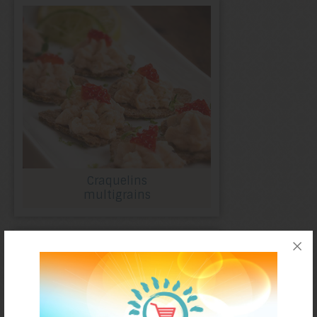
Craquelins
multigrains