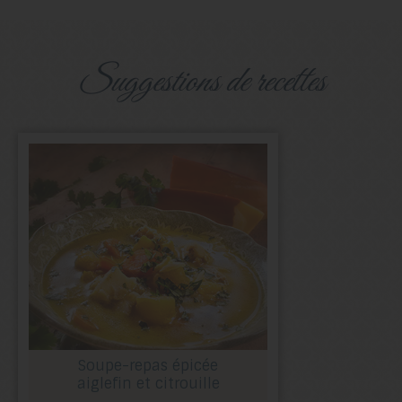
suggestions de recettes
Soupe-repas épicée
aiglefin et citrouille