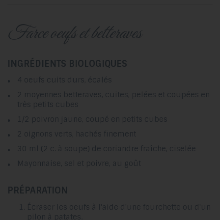
farce oeufs et betteraves
INGRÉDIENTS BIOLOGIQUES
4 oeufs cuits durs, écalés
2 moyennes betteraves, cuites, pelées et coupées en
très petits cubes
1/2 poivron jaune, coupé en petits cubes
2 oignons verts, hachés finement
30 ml (2 c. à soupe) de coriandre fraîche, ciselée
Mayonnaise, sel et poivre, au goût
PRÉPARATION
Écraser les oeufs à l'aide d'une fourchette ou d'un
pilon à patates.