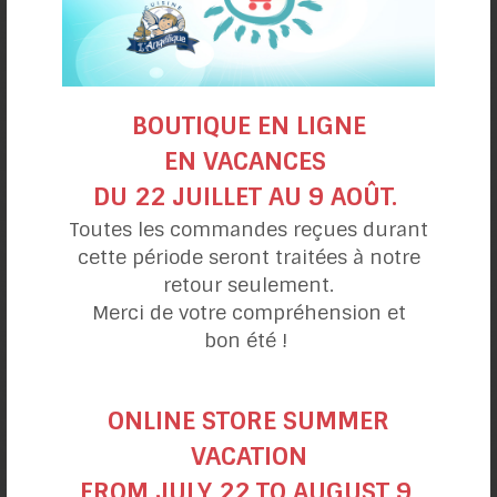
BOUTIQUE EN LIGNE
Végé-pâté
EN VACANCES
pomme et betterave
DU 22 JUILLET AU 9 AOÛT.
Toutes les commandes reçues durant
cette période seront traitées à notre
retour seulement.
Merci de votre compréhension et
bon été !
ONLINE STORE SUMMER
VACATION
FROM JULY 22 TO AUGUST 9.