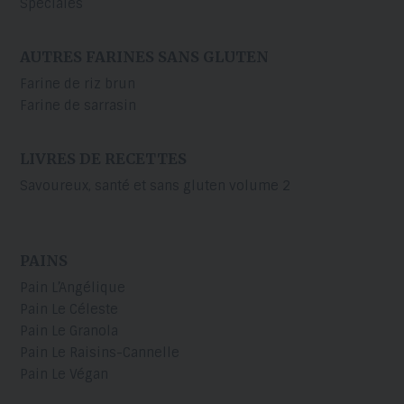
Spéciales
AUTRES FARINES SANS GLUTEN
Farine de riz brun
Farine de sarrasin
LIVRES DE RECETTES
Savoureux, santé et sans gluten volume 2
PAINS
Pain L’Angélique
Pain Le Céleste
Pain Le Granola
Pain Le Raisins-Cannelle
Pain Le Végan