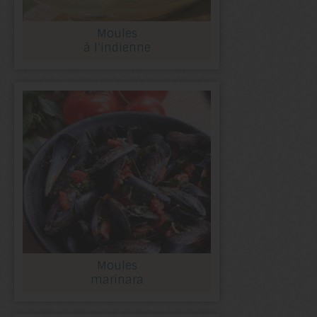
Moules
à l’indienne
Moules
marinara