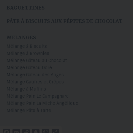
BAGUETTINES
PÂTE À BISCUITS AUX PÉPITES DE CHOCOLAT
MÉLANGES
Mélange à Biscuits
Mélange à Brownies
Mélange Gâteau au Chocolat
Mélange Gâteau Doré
Mélange Gâteau des Anges
Mélange Gaufres et Crêpes
Mélange à Muffins
Mélange Pain Le Campagnard
Mélange Pain La Miche Angélique
Mélange Pâte à Tarte
Facebook
Email
Copy
Snapchat
WhatsApp
Partager