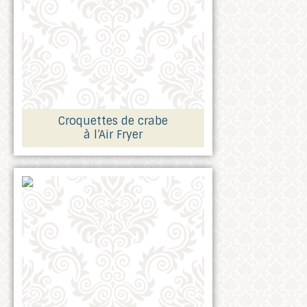
Croquettes de crabe
à l’Air Fryer