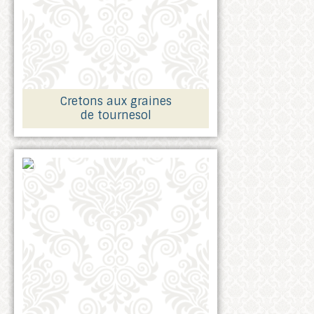
Cretons aux graines
de tournesol