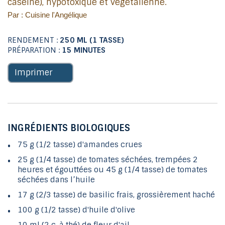
caséine), hypotoxique et végétalienne.
Par : Cuisine l'Angélique
RENDEMENT :
250 ML (1 TASSE)
PRÉPARATION :
15 MINUTES
Imprimer
INGRÉDIENTS BIOLOGIQUES
75 g (1/2 tasse) d'amandes crues
25 g (1/4 tasse) de tomates séchées, trempées 2
heures et égouttées ou 45 g (1/4 tasse) de tomates
séchées dans l’huile
17 g (2/3 tasse) de basilic frais, grossièrement haché
100 g (1/2 tasse) d'huile d'olive