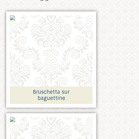
Bruschetta sur
baguettine