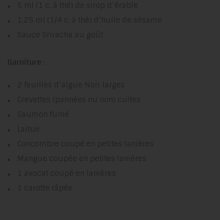
5 ml (1 c. à thé) de sirop d’érable
1,25 ml (1/4 c. à thé) d’huile de sésame
Sauce Sriracha au goût
Garniture :
2 feuilles d’algue Nori larges
Crevettes (pannées ou non) cuites
Saumon fumé
Laitue
Concombre coupé en petites lanières
Mangue coupée en petites lanières
1 avocat coupé en lanières
1 carotte râpée