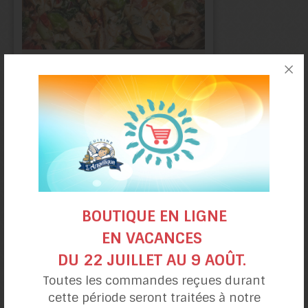
Penne
au saumon
BOUTIQUE EN LIGNE
EN VACANCES
DU 22 JUILLET AU 9 AOÛT.
Toutes les commandes reçues durant
Croquettes de crabe
cette période seront traitées à notre
à l’Air Fryer