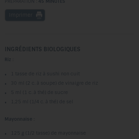
PRÉPARATION :
45 MINUTES
Imprimer
INGRÉDIENTS BIOLOGIQUES
Riz :
1 tasse de riz à sushi non cuit
30 ml (2 c. à soupe) de vinaigre de riz
5 ml (1 c. à thé) de sucre
1,25 ml (1/4 c. à thé) de sel
Mayonnaise :
125 g (1/2 tasse) de mayonnaise