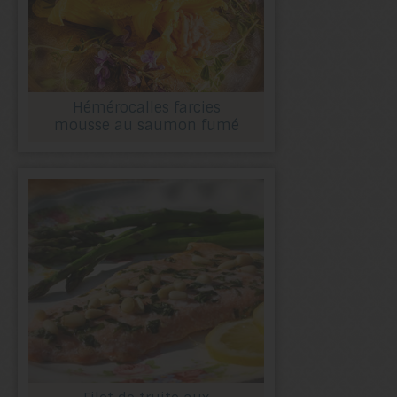
Hémérocalles farcies
mousse au saumon fumé