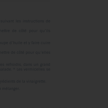
 suivant les instructions de
mettre de côté pour qu’ils
oupe d’huile et y faire cuire
mettre de côté pour qu’elles
tes refroidis, dans un grand
 salade. * Les vermicelles se
rédients de la vinaigrette.
en mélanger.