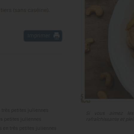
tiers (sans caséine).
Imprimer
très petites juliennes
Si vous aimez les 
s petites juliennes
rafraîchissante et ple
 en très petites juliennes