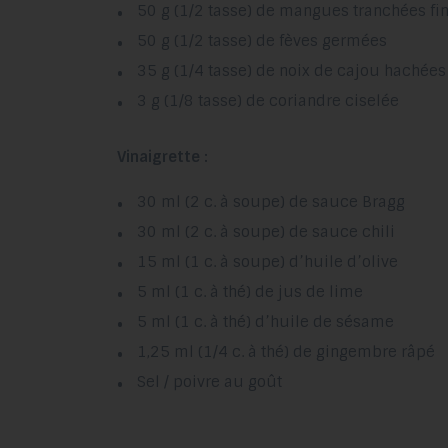
50 g (1/2 tasse) de mangues tranchées f
50 g (1/2 tasse) de fèves germées
35 g (1/4 tasse) de noix de cajou hachée
3 g (1/8 tasse) de coriandre ciselée
Vinaigrette :
30 ml (2 c. à soupe) de sauce Bragg
30 ml (2 c. à soupe) de sauce chili
15 ml (1 c. à soupe) d’huile d’olive
5 ml (1 c. à thé) de jus de lime
5 ml (1 c. à thé) d’huile de sésame
1,25 ml (1/4 c. à thé) de gingembre râpé
Sel / poivre au goût