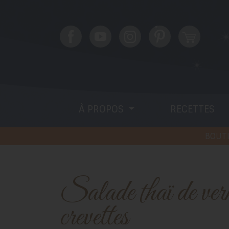
À PROPOS
RECETTES
BOUTI
Salade thaï de vermicelles et
crevettes