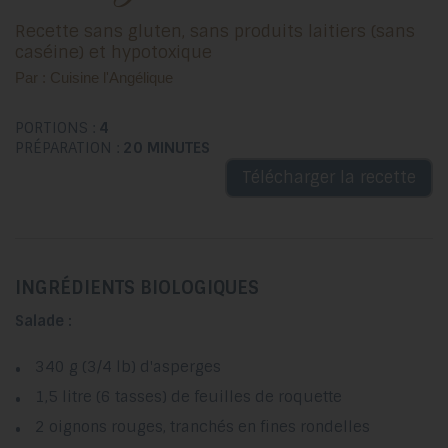
Recette sans gluten, sans produits laitiers (sans
caséine) et hypotoxique
Par : Cuisine l'Angélique
PORTIONS :
4
PRÉPARATION :
20 MINUTES
Télécharger la recette
INGRÉDIENTS BIOLOGIQUES
Salade :
340 g (3/4 lb) d'asperges
1,5 litre (6 tasses) de feuilles de roquette
2 oignons rouges, tranchés en fines rondelles