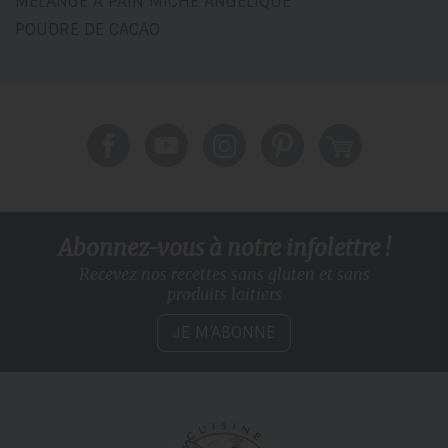
MÉLANGE À PAIN MICHE ANGÉLIQUE
POUDRE DE CACAO
Abonnez-vous à notre infolettre !
Recevez nos recettes sans gluten
et sans
produits laitiers
JE M’ABONNE