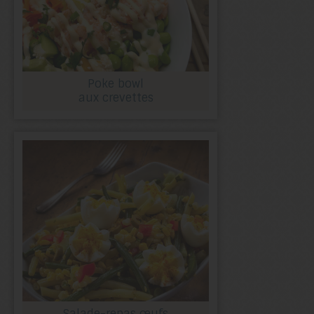
Poke bowl
aux crevettes
Salade-repas œufs