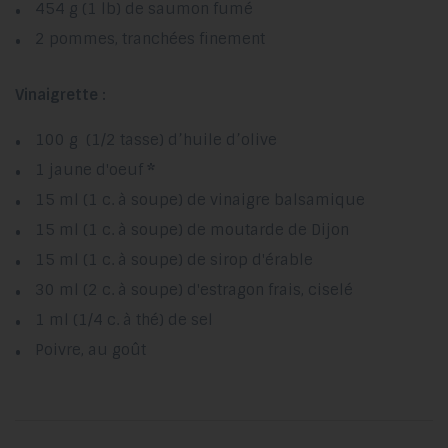
454 g (1 lb) de saumon fumé
2 pommes, tranchées finement
Vinaigrette :
100 g (1/2 tasse) d’huile d’olive
1 jaune d'oeuf
*
15 ml (1 c. à soupe) de vinaigre balsamique
15 ml (1 c. à soupe) de moutarde de Dijon
15 ml (1 c. à soupe) de sirop d'érable
30 ml (2 c. à soupe) d'estragon frais, ciselé
1 ml (1/4 c. à thé) de sel
Poivre, au goût