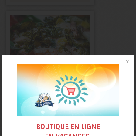
Saumon à la chiffonnade
de kale et de poireaux
BOUTIQUE EN LIGNE