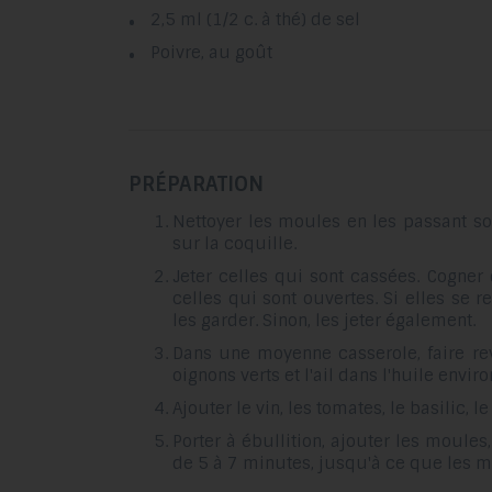
2,5 ml (1/2 c. à thé) de sel
Poivre, au goût
PRÉPARATION
Nettoyer les moules en les passant so
sur la coquille.
Jeter celles qui sont cassées. Cogne
celles qui sont ouvertes. Si elles se re
les garder. Sinon, les jeter également.
Dans une moyenne casserole, faire re
oignons verts et l'ail dans l'huile envir
Ajouter le vin, les tomates, le basilic, le
Porter à ébullition, ajouter les moules
de 5 à 7 minutes, jusqu'à ce que les m