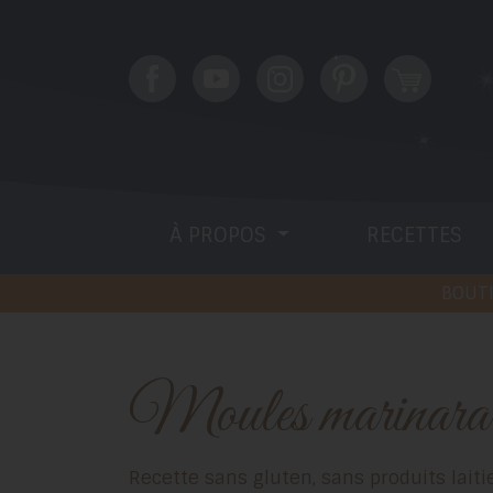
À PROPOS
RECETTES
BOUTI
Moules marinara
Recette sans gluten, sans produits laitiers (sans caséine) et