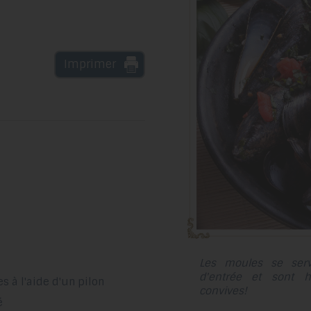
Imprimer
Les moules se serv
d'entrée et sont h
s à l'aide d'un pilon
convives!
é