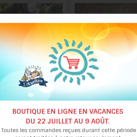
Poke bowl
Risotto aux crevett
aux crevettes
à la mijoteuse
BOUTIQUE EN LIGNE EN VACANCES
DU 22 JUILLET AU 9 AOÛT.
Toutes les commandes reçues durant cette période