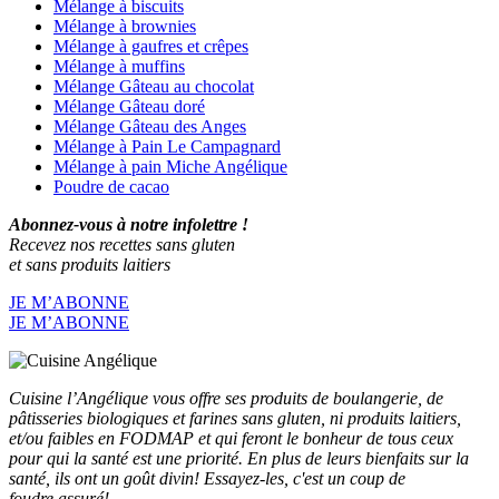
Mélange à biscuits
Mélange à brownies
Mélange à gaufres et crêpes
Mélange à muffins
Mélange Gâteau au chocolat
Mélange Gâteau doré
Mélange Gâteau des Anges
Mélange à Pain Le Campagnard
Mélange à pain Miche Angélique
Poudre de cacao
Abonnez-vous à notre infolettre !
Recevez nos recettes sans gluten
et sans produits laitiers
JE M’ABONNE
JE M’ABONNE
Cuisine l’Angélique vous offre ses produits de boulangerie, de
pâtisseries biologiques et farines sans gluten, ni produits laitiers,
et/ou faibles en FODMAP et qui feront le bonheur de tous ceux
pour qui la santé est une priorité. En plus de leurs bienfaits sur la
santé, ils ont un goût divin! Essayez-les, c'est un coup de
foudre assuré!