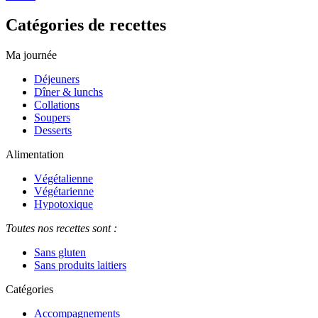
Catégories de recettes
Ma journée
Déjeuners
Dîner & lunchs
Collations
Soupers
Desserts
Alimentation
Végétalienne
Végétarienne
Hypotoxique
Toutes nos recettes sont :
Sans gluten
Sans produits laitiers
Catégories
Accompagnements