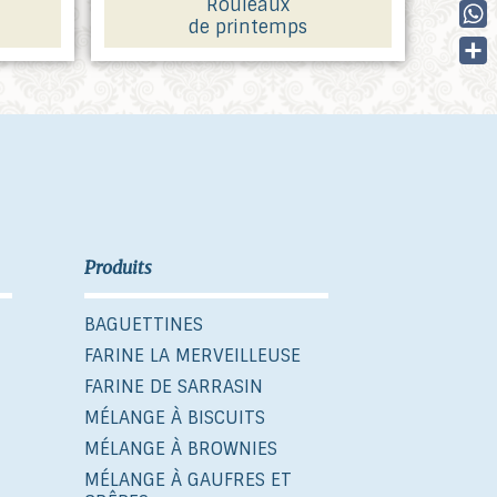
Rouleaux
Link
Sna
de printemps
Wha
Part
Produits
BAGUETTINES
FARINE LA MERVEILLEUSE
FARINE DE SARRASIN
MÉLANGE À BISCUITS
MÉLANGE À BROWNIES
MÉLANGE À GAUFRES ET