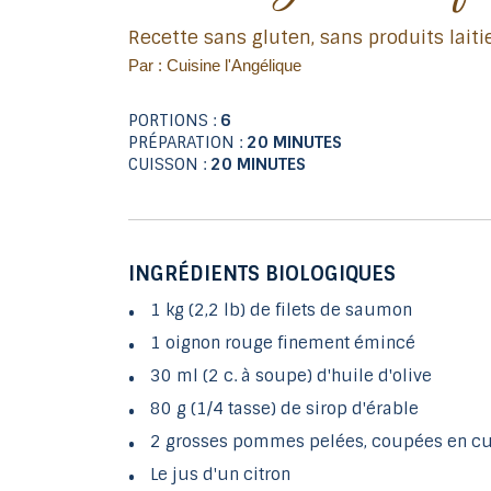
Recette sans gluten, sans produits laiti
Par : Cuisine l'Angélique
PORTIONS :
6
PRÉPARATION :
20 MINUTES
CUISSON :
20 MINUTES
INGRÉDIENTS BIOLOGIQUES
1 kg (2,2 lb) de filets de saumon
1 oignon rouge finement émincé
30 ml (2 c. à soupe) d'huile d'olive
80 g (1/4 tasse) de sirop d'érable
2 grosses pommes pelées, coupées en c
Le jus d'un citron