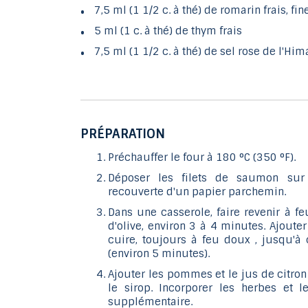
7,5 ml (1 1/2 c. à thé) de romarin frais, f
5 ml (1 c. à thé) de thym frais
7,5 ml (1 1/2 c. à thé) de sel rose de l'Hi
PRÉPARATION
Préchauffer le four à 180 °C (350 °F).
Déposer les filets de saumon sur
recouverte d'un papier parchemin.
Dans une casserole, faire revenir à fe
d'olive, environ 3 à 4 minutes. Ajouter
cuire, toujours à feu doux , jusqu'à
(environ 5 minutes).
Ajouter les pommes et le jus de citron
le sirop. Incorporer les herbes et 
supplémentaire.