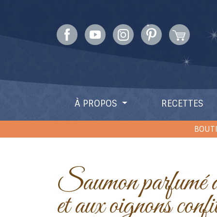
À PROPOS
RECETTES
BOUTI
Saumon parfumé aux pommes
et aux oignons confi