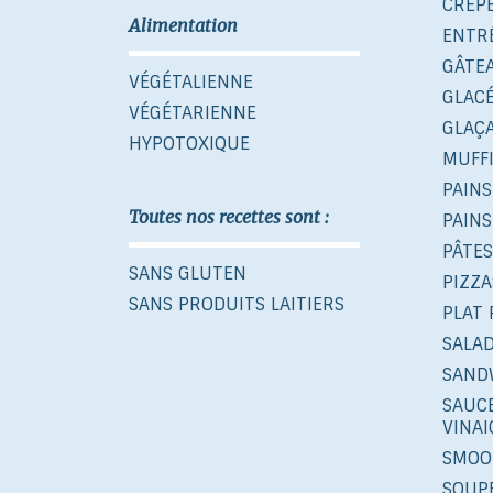
CRÊP
Alimentation
ENTR
GÂTE
VÉGÉTALIENNE
GLAC
VÉGÉTARIENNE
GLAÇ
HYPOTOXIQUE
MUFF
PAINS
Toutes nos recettes sont :
PAINS
PÂTES
SANS GLUTEN
PIZZA
SANS PRODUITS LAITIERS
PLAT 
SALA
SAND
SAUCE
VINA
SMOO
SOUP