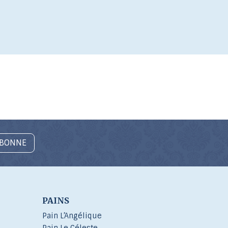
ABONNE
PAINS
Pain L’Angélique
Pain Le Céleste