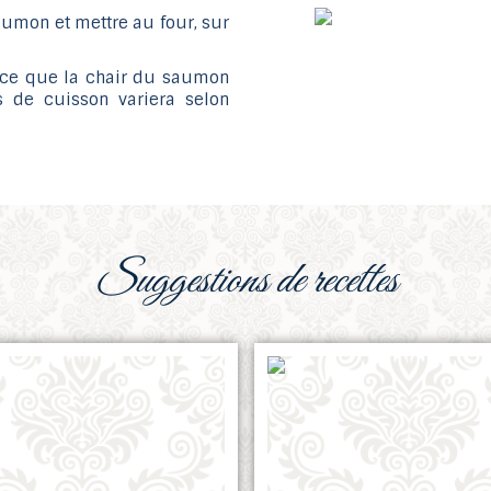
saumon et mettre au four, sur
 ce que la chair du saumon
s de cuisson variera selon
suggestions de recettes