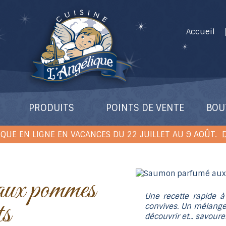
Accueil
PRODUITS
POINTS DE VENTE
BOU
QUE EN LIGNE EN VACANCES DU 22 JUILLET AU 9 AOÛT.
D
Une recette rapide à
ts
convives. Un mélange
découvrir et... savoure