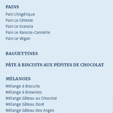
PAINS
Pain L’Angélique
Pain Le Céleste
Pain Le Granola
Pain Le Raisins-Cannelle
Pain Le Végan
BAGUETTINES
PÂTE À BISCUITS AUX PÉPITES DE CHOCOLAT
MÉLANGES
Mélange à Biscuits
Mélange à Brownies
Mélange Gâteau au Chocolat
Mélange Gâteau Doré
Mélange Gâteau des Anges