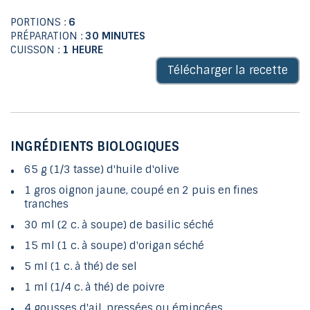
PORTIONS :
6
PRÉPARATION :
30 MINUTES
CUISSON :
1 HEURE
Télécharger la recette
INGRÉDIENTS BIOLOGIQUES
65 g (1/3 tasse) d'huile d'olive
1 gros oignon jaune, coupé en 2 puis en fines
tranches
30 ml (2 c. à soupe) de basilic séché
15 ml (1 c. à soupe) d'origan séché
5 ml (1 c. à thé) de sel
1 ml (1/4 c. à thé) de poivre
4 gousses d'ail, pressées ou émincées