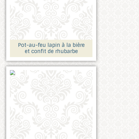
Pot-au-feu lapin à la bière
et confit de rhubarbe