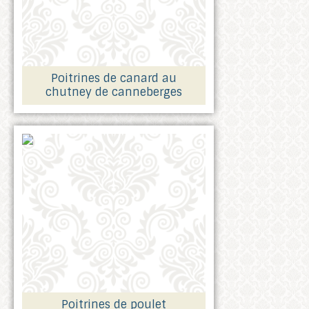
Poitrines de canard au
chutney de canneberges
Poitrines de poulet