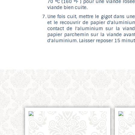
70 °C (160 °F ) pour une viande rosée
viande bien cuite.
Une fois cuit, mettre le gigot dans un
et le recouvrir de papier d'aluminium
contact de l'aluminium sur la vian
papier parchemin sur la viande avant
d'aluminium. Laisser reposer 15 minute