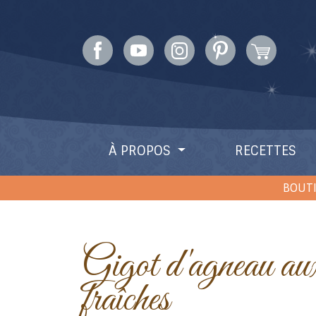
À PROPOS
RECETTES
BOUTI
Gigot d'agneau aux herbes
fraîches