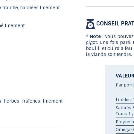
e fraîche, hachées finement
CONSEIL PRAT
ché finement
*
Note :
Vous pouvez 
gigot, une fois paré.
bouilli et cuire à fe
la viande soit tendre.
VALEUR
Par port
Lipides: 
 herbes fraîches finement
Saturés 
Trans 1 
Polyinsa
Oméga-6