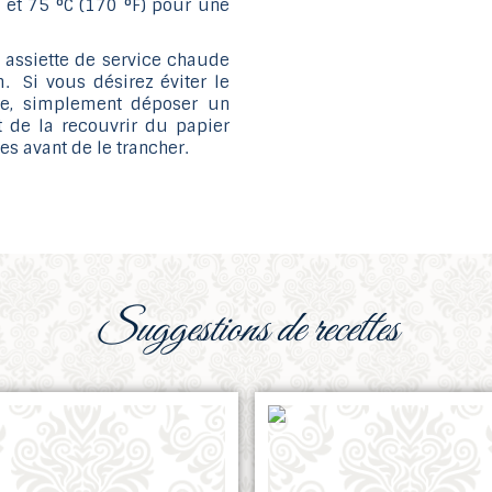
 et 75 °C (170 °F) pour une
e assiette de service chaude
. Si vous désirez éviter le
de, simplement déposer un
 de la recouvrir du papier
s avant de le trancher.
suggestions de recettes