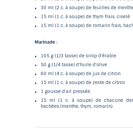
30 ml (2 c. à soupe) de feuilles de menth
15 ml (1 c. à soupe) de thym frais, ciselé
15 ml (1 c. à soupe) de romarin frais, ha
Marinade :
105 g (1/3 tasse) de sirop d'érable
50 g (1/4 tasse) d'huile d'olive
60 ml (4 c. à soupe) de jus de citron
15 ml (1 c. à soupe) de zeste de citron
1 gousse d'ail pressée
15 ml (1 c. à soupe) de chacune des
hachées (menthe, thym, romarin)