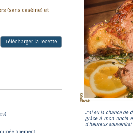
Télécharger la recette
J'ai eu la chance de d
es)
grâce à mon oncle e
d'heureux souvenirs!
 coupée finement