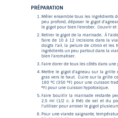
PRÉPARATION
Mêler ensemble tous les ingrédients d
peu profond, déposer le gigot d'agnea
le gigot pour bien l'enrober. Couvrir et
Retirer le gigot de la marinade. À l'ai
faire de 10 à 12 incisions dans la via
doigts l'ail, la pelure de citron et les
ingrédients un peu partout dans la via
bien l'aromatiser.
Faire dorer de tous les côtés dans une
Mettre le gigot d'agneau sur la grille 
gras vers le haut. Cuire sur la grille 
180 °C (350 °F) pour une cuisson trad
°F) pour une cuisson hypotoxique.
Faire bouillir la marinade restante p
2,5 ml (1/2 c. à thé) de sel et du po
l'utiliser pour arroser le gigot plusieu
Pour une viande saignante, températur