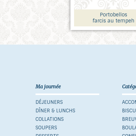
Portobellos
farcis au tempeh
Ma journée
Catég
DÉJEUNERS
ACCO
DÎNER & LUNCHS
BISCU
COLLATIONS
BREU
SOUPERS
BOUL