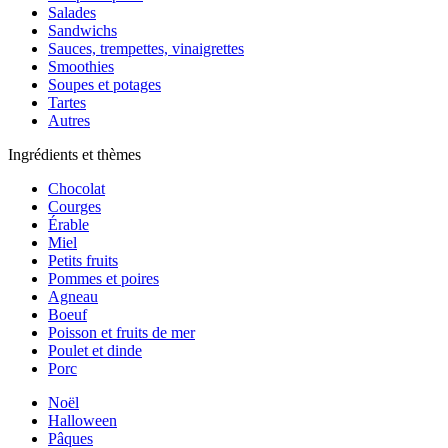
Salades
Sandwichs
Sauces, trempettes, vinaigrettes
Smoothies
Soupes et potages
Tartes
Autres
Ingrédients et thèmes
Chocolat
Courges
Érable
Miel
Petits fruits
Pommes et poires
Agneau
Boeuf
Poisson et fruits de mer
Poulet et dinde
Porc
Noël
Halloween
Pâques