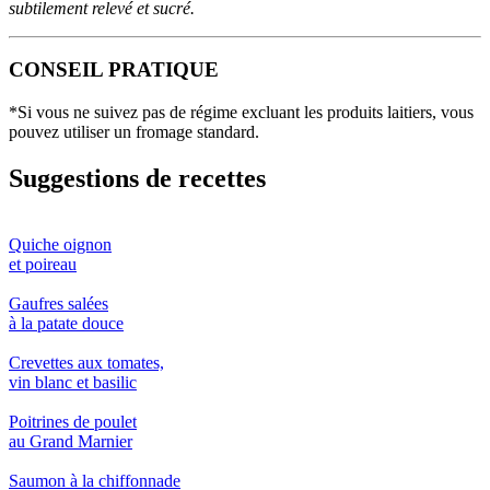
subtilement relevé et sucré.
CONSEIL PRATIQUE
*Si vous ne suivez pas de régime excluant les produits laitiers, vous
pouvez utiliser un fromage standard.
Suggestions de recettes
Quiche oignon
et poireau
Gaufres salées
à la patate douce
Crevettes aux tomates,
vin blanc et basilic
Poitrines de poulet
au Grand Marnier
Saumon à la chiffonnade