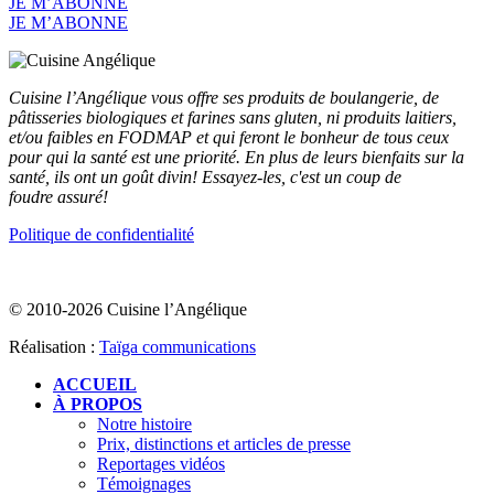
JE M’ABONNE
JE M’ABONNE
Cuisine l’Angélique vous offre ses produits de boulangerie, de
pâtisseries biologiques et farines sans gluten, ni produits laitiers,
et/ou faibles en FODMAP et qui feront le bonheur de tous ceux
pour qui la santé est une priorité. En plus de leurs bienfaits sur la
santé, ils ont un goût divin! Essayez-les, c'est un coup de
foudre assuré!
Politique de confidentialité
© 2010-2026 Cuisine l’Angélique
Réalisation :
Taïga communications
ACCUEIL
À PROPOS
Notre histoire
Prix, distinctions et articles de presse
Reportages vidéos
Témoignages