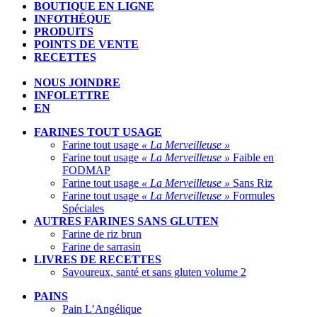
BOUTIQUE EN LIGNE
INFOTHÈQUE
PRODUITS
POINTS DE VENTE
RECETTES
NOUS JOINDRE
INFOLETTRE
EN
FARINES TOUT USAGE
Farine tout usage
« La Merveilleuse »
Farine tout usage
« La Merveilleuse »
Faible en
FODMAP
Farine tout usage
« La Merveilleuse »
Sans Riz
Farine tout usage
« La Merveilleuse »
Formules
Spéciales
AUTRES FARINES SANS GLUTEN
Farine de riz brun
Farine de sarrasin
LIVRES DE RECETTES
Savoureux, santé et sans gluten volume 2
PAINS
Pain L’Angélique