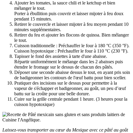
Ajouter les tomates, la sauce chili et le ketchup et bien
mélanger le tout.
Porter à ébullition puis couvrir et laisser mijoter à feu doux
pendant 15 minutes.
Retirer le couvercle et laisser mijoter à feu moyen pendant 10
minutes supplémentaires.
Retirer du feu et ajouter les flocons de quinoa. Bien mélanger
le tout.
Cuisson traditionnelle : Préchauffer le four à 180 °C (350 °F).
Cuisson hypotoxique : Préchauffer le four à 110 °C (230 °F).
Tapisser le fond des assiettes à tarte d'une abaisse.
Répartir uniformément le mélange dans les 2 abaisses puis
étendre le fromage sur le dessus de chacun des pâtés.
Déposer une seconde abaisse dessus le tout, en ayant pris soin
de badigeonner les contours de l'œuf battu pour bien sceller.
Pratiquer des incisions sur le dessus pour permettre à la
vapeur de s'échapper et badigeonner, au goût, un peu d’œuf
battu sur la croûte pour une belle dorure.
Cuire sur la grille centrale pendant 1 heure. (3 heures pour la
cuisson hypotoxique)
Laissez-vous transporter au cœur du Mexique avec ce pâté au goût