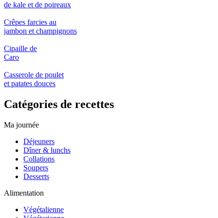
de kale et de poireaux
Crêpes farcies au
jambon et champignons
Cipaille de
Caro
Casserole de poulet
et patates douces
Catégories de recettes
Ma journée
Déjeuners
Dîner & lunchs
Collations
Soupers
Desserts
Alimentation
Végétalienne