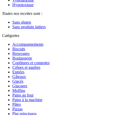
Végétarienne
Hypotoxique
Toutes nos recettes sont :
Sans gluten
Sans produits laitiers
Catégories
Accompagnements
Biscuits
Breuvages
Boulangerie
Confitures et compotes
Crêpes et gaufres
Entrées
Gâteaux
Glacés
Glaçages
Muffins
Pains au four
Pains à la machine
Pâtes
Pizzas
Plat principaux