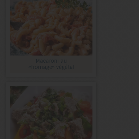
Macaroni au
«fromage» végétal