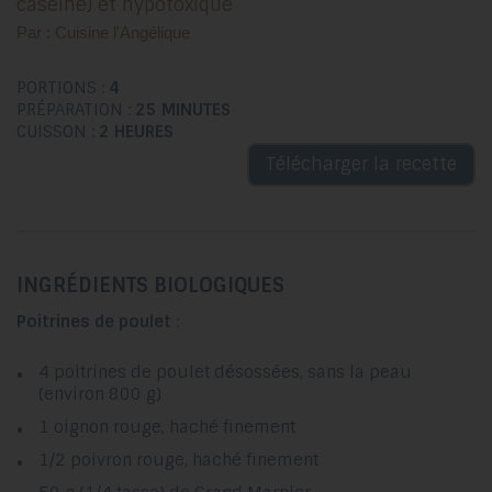
caséine) et hypotoxique
Par : Cuisine l'Angélique
PORTIONS :
4
PRÉPARATION :
25 MINUTES
CUISSON :
2 HEURES
Télécharger la recette
INGRÉDIENTS BIOLOGIQUES
Poitrines de poulet
:
4 poitrines de poulet désossées, sans la peau
(environ 800 g)
1 oignon rouge, haché finement
1/2 poivron rouge, haché finement