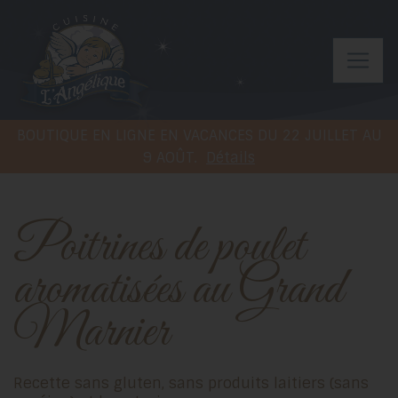
BOUTIQUE EN LIGNE EN VACANCES DU 22 JUILLET AU
9 AOÛT.
Détails
Poitrines de poulet
aromatisées au Grand
Marnier
Recette sans gluten, sans produits laitiers (sans