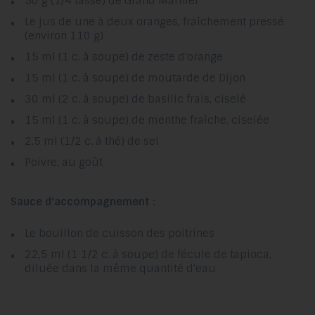
50 g (1/4 tasse) de Grand Marnier
Le jus de une à deux oranges, fraîchement pressé
(environ 110 g)
15 ml (1 c. à soupe) de zeste d'orange
15 ml (1 c. à soupe) de moutarde de Dijon
30 ml (2 c. à soupe) de basilic frais, ciselé
15 ml (1 c. à soupe) de menthe fraîche, ciselée
2,5 ml (1/2 c. à thé) de sel
Poivre, au goût
Sauce d'accompagnement :
Le bouillon de cuisson des poitrines
22,5 ml (1 1/2 c. à soupe) de fécule de tapioca,
diluée dans la même quantité d'eau