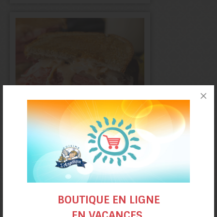
Panini façon
«Reuben Sandwich»
BOUTIQUE EN LIGNE
EN VACANCES