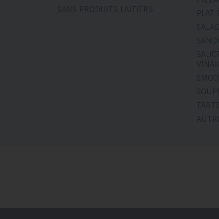
SANS PRODUITS LAITIERS
PLAT 
SALA
SAND
SAUCE
VINA
SMOO
SOUP
TART
AUTR