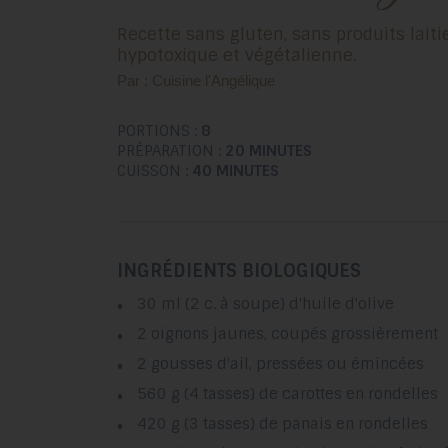
Recette sans gluten, sans produits laiti
hypotoxique et végétalienne.
Par : Cuisine l'Angélique
PORTIONS :
8
PRÉPARATION :
20 MINUTES
CUISSON :
40 MINUTES
INGRÉDIENTS BIOLOGIQUES
30 ml (2 c. à soupe) d'huile d'olive
2 oignons jaunes, coupés grossièrement
2 gousses d'ail, pressées ou émincées
560 g (4 tasses) de carottes en rondelles
420 g (3 tasses) de panais en rondelles