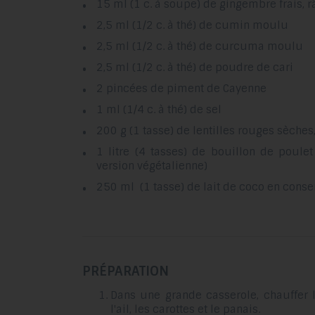
15 ml (1 c. à soupe) de gingembre frais, 
2,5 ml (1/2 c. à thé) de cumin moulu
2,5 ml (1/2 c. à thé) de curcuma moulu
2,5 ml (1/2 c. à thé) de poudre de cari
2 pincées de piment de Cayenne
1 ml (1/4 c. à thé) de sel
200 g (1 tasse) de lentilles rouges sèches
1 litre (4 tasses) de bouillon de poul
version végétalienne)
250 ml (1 tasse) de lait de coco en conse
PRÉPARATION
Dans une grande casserole, chauffer l
l'ail, les carottes et le panais.