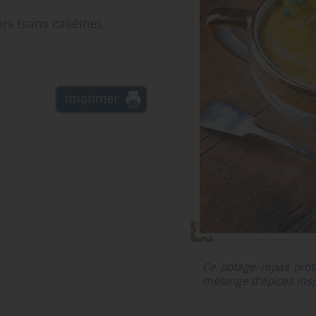
ers (sans caséine),
Imprimer
Ce potage-repas prot
mélange d'épices inspi