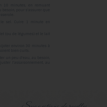
on 10 minutes, en remuant
 besoin, pour s'assurer que
sserole.
 le sel. Cuire 1 minute en
let (ou de légumes) et le lait
 mijoter environ 30 minutes à
oient bien cuits.
er un peu d'eau, au besoin,
Ajuster l'assaisonnement, au
suggestions de recettes