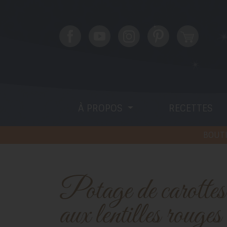
À PROPOS
RECETTES
BOUTI
Potage de carottes et panais
aux lentilles rouges