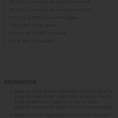
30 ml (2 c. à soupe) de persil frais, ciselé
30 ml (2 c. à soupe) de moutarde de Dijon
5 ml (1 c. à thé) de poudre d'oignon
1 ml (1/4 c. à thé) de sel
0,5 ml (1/8 c. à thé) de poivre
Huile, pour la cuisson
PRÉPARATION
Dans un grand poêlon, combiner les pommes et le
sirop d'érable. Porter à ébullition et laisser mijoter
à feu moyen-doux jusqu'à ce que le sirop
d'érable caramélise. Retirer du feu et laisser tiédir.
Mettre tous les ingrédients (sauf l'huile) dans le