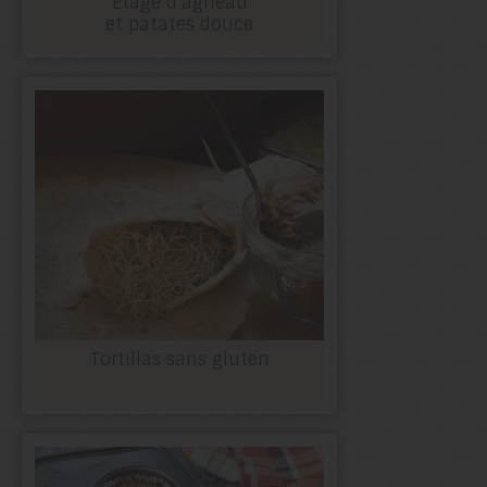
Étagé d’agneau
et patates douce
Tortillas sans gluten