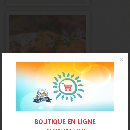
Ragoût de boulettes
de mamie Rita
BOUTIQUE EN LIGNE