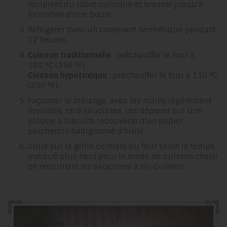
récipient du robot culinaire et brasser jusqu'à
formation d'une boule.
Réfrigérer dans un contenant hermétique pendant
12 heures.
Cuisson traditionnelle
: préchauffer le four à
180 °C (350 °F).
Cuisson hypotoxique
: préchauffer le four à 110 °C
(230 °F).
Façonner le mélange, avec les mains légèrement
mouillés, en 8 saucisses. Les déposer sur une
plaque à biscuits recouverte d'un papier
parchemin badigeonné d'huile.
Cuire sur la grille centrale du four selon le temps
indiqué plus haut pour le mode de cuisson choisi
en retournant les saucisses à mi-cuisson.