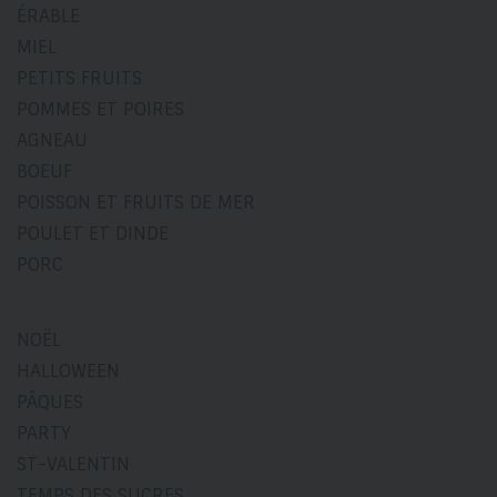
ÉRABLE
MIEL
PETITS FRUITS
POMMES ET POIRES
AGNEAU
BOEUF
POISSON ET FRUITS DE MER
POULET ET DINDE
PORC
NOËL
HALLOWEEN
PÂQUES
PARTY
ST-VALENTIN
TEMPS DES SUCRES