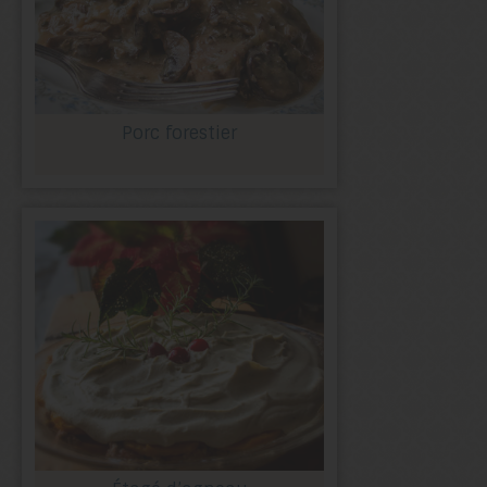
Porc forestier