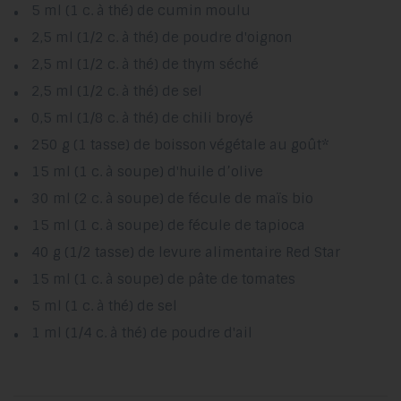
5 ml (1 c. à thé) de cumin moulu
2,5 ml (1/2 c. à thé) de poudre d'oignon
2,5 ml (1/2 c. à thé) de thym séché
2,5 ml (1/2 c. à thé) de sel
0,5 ml (1/8 c. à thé) de chili broyé
250 g (1 tasse) de boisson végétale au goût*
15 ml (1 c. à soupe) d'huile d’olive
30 ml (2 c. à soupe) de fécule de maïs bio
15 ml (1 c. à soupe) de fécule de tapioca
40 g (1/2 tasse) de levure alimentaire Red Star
15 ml (1 c. à soupe) de pâte de tomates
5 ml (1 c. à thé) de sel
1 ml (1/4 c. à thé) de poudre d'ail