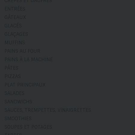
CRÊPES ET GAUFRES
ENTRÉES
GÂTEAUX
GLACÉS
GLAÇAGES
MUFFINS
PAINS AU FOUR
PAINS À LA MACHINE
PÂTES
PIZZAS
PLAT PRINCIPAUX
SALADES
SANDWICHS
SAUCES, TREMPETTES, VINAIGRETTES
SMOOTHIES
SOUPES ET POTAGES