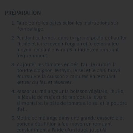
PRÉPARATION
Faire cuire les pâtes selon les instructions sur
l’emballage.
Pendant ce temps, dans un grand poêlon, chauffer
l'huile et faire revenir l'oignon et le céleri à feu
moyen pendant environ 5 minutes en remuant
fréquemment.
Y ajouter les tomates en dés, l'ail, le cumin, la
poudre d'oignon, le thym, le sel et le chili broyé.
Poursuivre la cuisson 2 minutes en remuant.
Retirer du feu et réserver.
Passer au mélangeur la boisson végétale, l'huile,
la fécule de maïs et de tapioca, la levure
alimentaire, la pâte de tomates, le sel et la poudre
d'ail.
Mettre ce mélange dans une grande casserole et
porter à ébullition à feu moyen en remuant
constamment à l'aide d'un fouet, jusqu'à