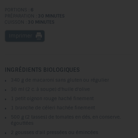
PORTIONS :
6
PRÉPARATION :
30 MINUTES
CUISSON :
30 MINUTES
Imprimer
INGRÉDIENTS BIOLOGIQUES
340 g de macaroni sans gluten ou régulier
30 ml (2 c. à soupe) d'huile d'olive
1 petit oignon rouge haché finement
1 branche de céleri hachée finement
500 g (2 tasses) de tomates en dés, en conserve,
égouttées
2 gousses d'ail pressées ou émincées