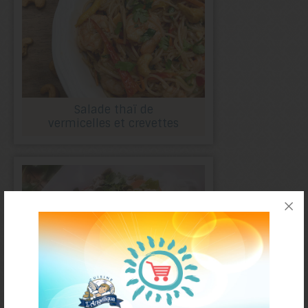
Salade thaï de
vermicelles et crevettes