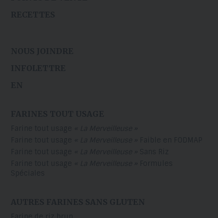
RECETTES
NOUS JOINDRE
INFOLETTRE
EN
FARINES TOUT USAGE
Farine tout usage
« La Merveilleuse »
Farine tout usage
« La Merveilleuse »
Faible en FODMAP
Farine tout usage
« La Merveilleuse »
Sans Riz
Farine tout usage
« La Merveilleuse »
Formules
Spéciales
AUTRES FARINES SANS GLUTEN
Farine de riz brun