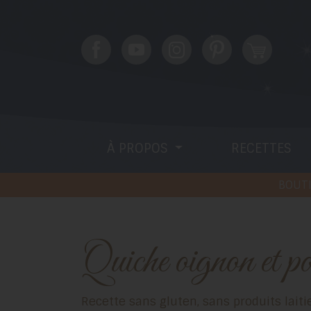
À PROPOS
RECETTES
BOUTI
Quiche oignon et p
Recette sans gluten, sans produits laitiers (sans caséine) et