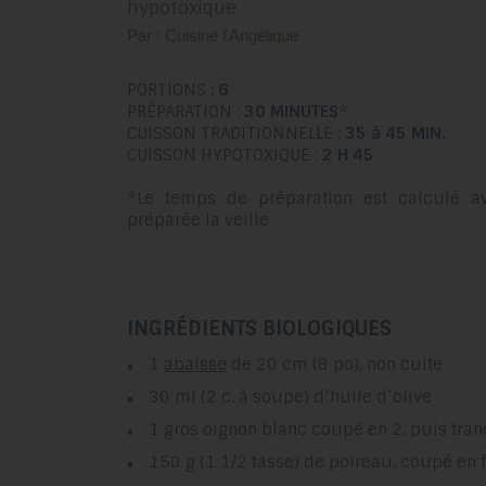
hypotoxique
Par : Cuisine l'Angélique
PORTIONS :
6
PRÉPARATION :
30 MINUTES
*
CUISSON TRADITIONNELLE :
35 à 45 MIN.
CUISSON HYPOTOXIQUE :
2 H 45
*Le temps de préparation est calculé a
préparée la veille
INGRÉDIENTS BIOLOGIQUES
1
abaisse
de 20 cm (8 po), non cuite
30 ml (2 c. à soupe) d’huile d’olive
1 gros oignon blanc coupé en 2, puis tra
150 g (1 1/2 tasse) de poireau, coupé en 