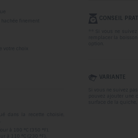
que
CONSEIL PRAT
e, hachée finement
** Si vous ne suivez 
remplacer la boisson 
option.
e votre choix
VARIANTE
Si vous ne suivez pas
pouvez ajouter une 
surface de la quiche,
ué dans la recette choisie,
.
four à 180 °C (350 °F).
ur à 110 °C (230 °F).