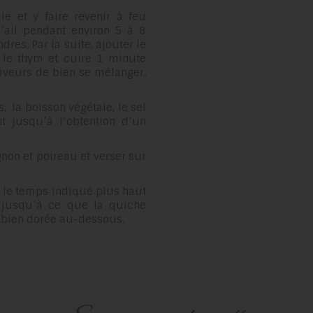
le et y faire revenir à feu
l’ail pendant environ 5 à 8
res. Par la suite, ajouter le
t le thym et cuire 1 minute
veurs de bien se mélanger.
 la boisson végétale, le sel
t jusqu’à l’obtention d’un
non et poireau et verser sur
on le temps indiqué plus haut
 jusqu’à ce que la quiche
t bien dorée au-dessous.