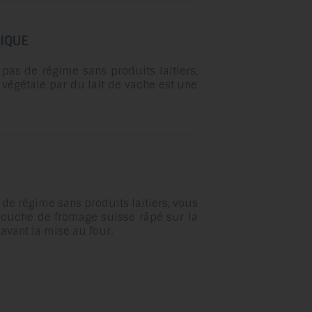
glisser.
IQUE
pas de régime sans produits laitiers,
végétale par du lait de vache est une
 de régime sans produits laitiers, vous
couche de fromage suisse râpé sur la
 avant la mise au four.