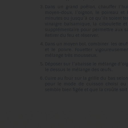
Dans un grand poêlon, chauffer l’hui
moyen-doux, l’oignon, le poireau et 
minutes ou jusqu’à ce qu’ils soient tend
vinaigre balsamique, la ciboulette e
supplémentaire pour permettre aux sa
Retirer du feu et réserver.
Dans un moyen bol, combiner les œufs,
et le poivre. Fouetter vigoureusemen
mélange très mousseux.
Déposer sur l’abaisse le mélange d’oig
le dessus le mélange des œufs.
Cuire au four sur la grille du bas sel
pour le mode de cuisson choisi ou
semble bien figée et que la croûte soi