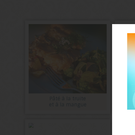
Pâté à la truite
et à la mangue