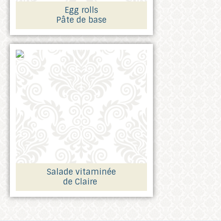
Egg rolls
Pâte de base
Salade vitaminée
de Claire