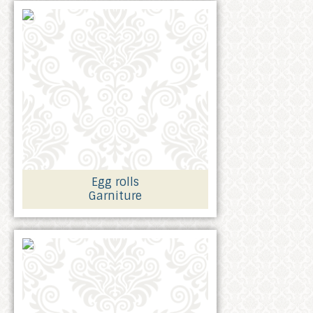
Egg rolls
Garniture