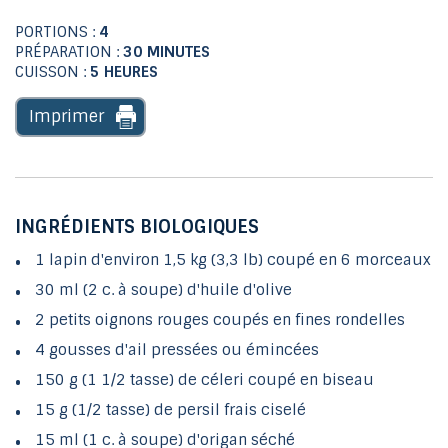
PORTIONS :
4
PRÉPARATION :
30 MINUTES
CUISSON :
5 HEURES
Imprimer
INGRÉDIENTS BIOLOGIQUES
1 lapin d'environ 1,5 kg (3,3 lb) coupé en 6 morceaux
30 ml (2 c. à soupe) d'huile d'olive
2 petits oignons rouges coupés en fines rondelles
4 gousses d'ail pressées ou émincées
150 g (1 1/2 tasse) de céleri coupé en biseau
15 g (1/2 tasse) de persil frais ciselé
15 ml (1 c. à soupe) d'origan séché