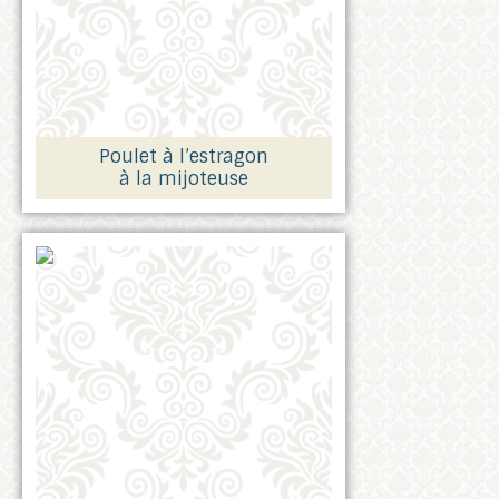
Poulet à l’estragon
à la mijoteuse