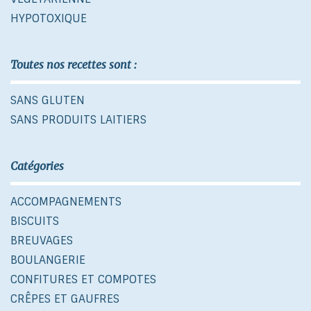
HYPOTOXIQUE
Toutes nos recettes sont :
SANS GLUTEN
SANS PRODUITS LAITIERS
Catégories
ACCOMPAGNEMENTS
BISCUITS
BREUVAGES
BOULANGERIE
CONFITURES ET COMPOTES
CRÊPES ET GAUFRES