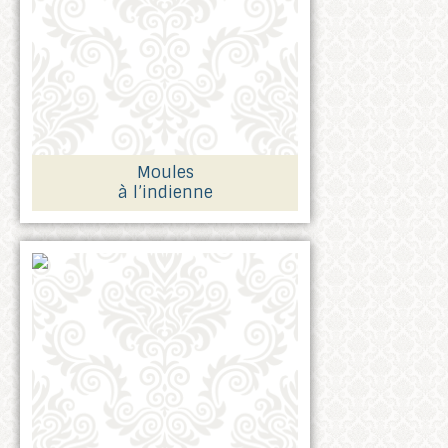
Moules
à l’indienne