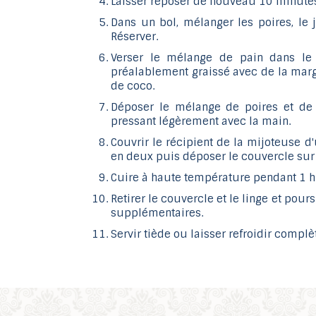
Laisser reposer de nouveau 10 minute
Dans un bol, mélanger les poires, le j
Réserver.
Verser le mélange de pain dans le 
préalablement graissé avec de la marg
de coco.
Déposer le mélange de poires et de
pressant légèrement avec la main.
Couvrir le récipient de la mijoteuse d'
en deux puis déposer le couvercle sur
Cuire à haute température pendant 1 h
Retirer le couvercle et le linge et pou
supplémentaires.
Servir tiède ou laisser refroidir compl