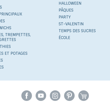
HALLOWEEN
S
PÂQUES
PRINCIPAUX
PARTY
DES
ST-VALENTIN
WICHS
TEMPS DES SUCRES
S, TREMPETTES,
ÉCOLE
IGRETTES
THIES
ES ET POTAGES
ES
ES