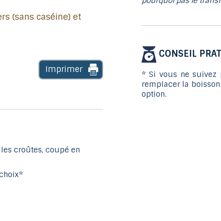
pourquoi pas le trans
CONSEIL PRAT
Imprimer
* Si vous ne suivez 
remplacer la boisson 
option.
 les croûtes, coupé en
 choix*