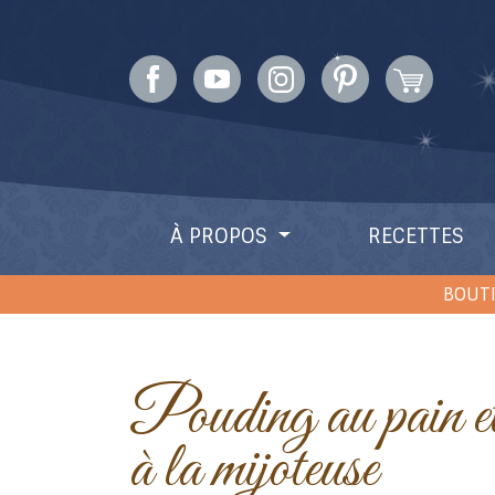
À PROPOS
RECETTES
BOUTI
Pouding au pain et aux poires
à la mijoteuse