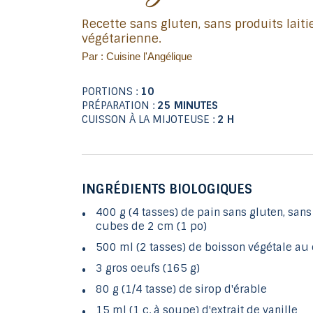
Recette sans gluten, sans produits laitiers (sans caséine) et
végétarienne.
Par : Cuisine l'Angélique
PORTIONS :
10
PRÉPARATION :
25 MINUTES
CUISSON À LA MIJOTEUSE :
2 H
INGRÉDIENTS BIOLOGIQUES
400 g (4 tasses) de pain sans gluten, sans
cubes de 2 cm (1 po)
500 ml (2 tasses) de boisson végétale au
3 gros oeufs (165 g)
80 g (1/4 tasse) de sirop d'érable
15 ml (1 c. à soupe) d'extrait de vanille