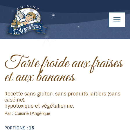
Tarte froide aux fraises
et aux bananes
Recette sans gluten, sans produits laitiers (sans
caséine),
hypotoxique et végétalienne.
Par : Cuisine l'Angélique
PORTIONS :
15