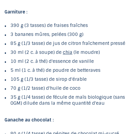
Garniture :
390 g (3 tasses) de fraises fraîches
3 bananes mûres, pelées (300 g)
85 g (1/3 tasse) de jus de citron fraîchement pressé
30 ml (2 c. à soupe) de
chia
(le moudre)
10 ml (2 c. à thé) d'essence de vanille
5 ml (1 c. à thé) de poudre de betteraves
105 g (1/3 tasse) de sirop d'érable
70 g (1/2 tasse) d'huile de coco
35 g (1/4 tasse) de fécule de maïs biologique (sans
OGM) diluée dans la même quantité d'eau
Ganache au chocolat :
80 g (1/4 tasse) de pépites de chocolat mi-sucré