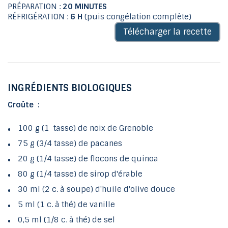
PRÉPARATION :
20 MINUTES
RÉFRIGÉRATION :
6 H
(puis congélation complète)
Télécharger la recette
INGRÉDIENTS BIOLOGIQUES
Croûte :
100 g (1 tasse) de noix de Grenoble
75 g (3/4 tasse) de pacanes
20 g (1/4 tasse) de flocons de quinoa
80 g (1/4 tasse) de sirop d'érable
30 ml (2 c. à soupe) d'huile d'olive douce
5 ml (1 c. à thé) de vanille
0,5 ml (1/8 c. à thé) de sel