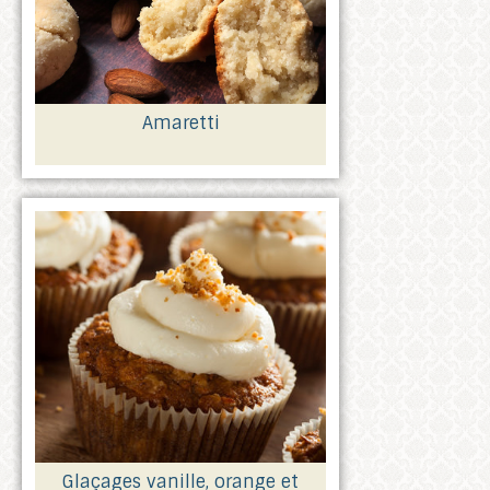
Amaretti
Glaçages
vanille, orange et