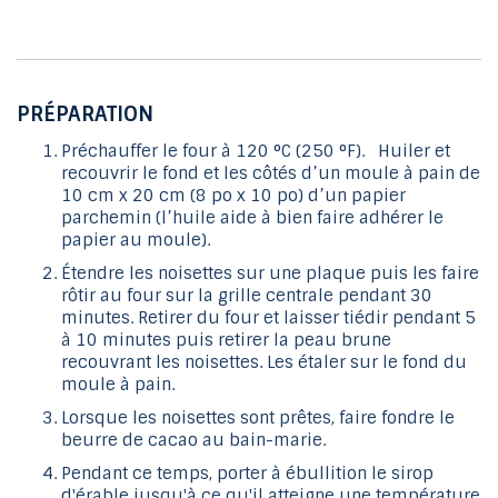
PRÉPARATION
Préchauffer le four à 120 °C (250 °F). Huiler et
recouvrir le fond et les côtés d’un moule à pain de
10 cm x 20 cm (8 po x 10 po) d’un papier
parchemin (l’huile aide à bien faire adhérer le
papier au moule).
Étendre les noisettes sur une plaque puis les faire
rôtir au four sur la grille centrale pendant 30
minutes. Retirer du four et laisser tiédir pendant 5
à 10 minutes puis retirer la peau brune
recouvrant les noisettes. Les étaler sur le fond du
moule à pain.
Lorsque les noisettes sont prêtes, faire fondre le
beurre de cacao au bain-marie.
Pendant ce temps, porter à ébullition le sirop
d'érable jusqu'à ce qu'il atteigne une température