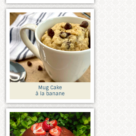
Mug Cake
à la banane