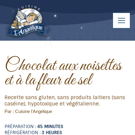
Chocolat aux noisettes
et à la fleur de sel
Recette sans gluten, sans produits laitiers (sans
caséine), hypotoxique et végétalienne.
Par : Cuisine l'Angélique
PRÉPARATION :
45 MINUTES
RÉFRIGÉRATION :
3 HEURES