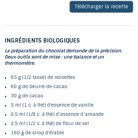
Télécharger la recette
INGRÉDIENTS BIOLOGIQUES
La préparation du chocolat demande de la précision.
Deux outils sont de mise : une balance et un
thermomètre.
65 g (1/2 tasse) de noisettes
60 g de beurre de cacao
30 g de cacao
5 ml (1 c. à thé) d'essence de vanille
0,5 ml (1/8 c. à thé) d’essence d’amande
2,5 ml (1/2 c. à thé) de fleur de sel
160 g de sirop d'érable