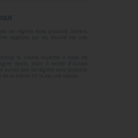
glisser.
IQUE
as de régime sans produits laitiers,
ine végétale par du beurre est une
coup la crème fouettée à base de
gnie Becel, mais il existe d’autres
 ne suivez pas de régime sans produits
ar de la crème 35 % est une option.