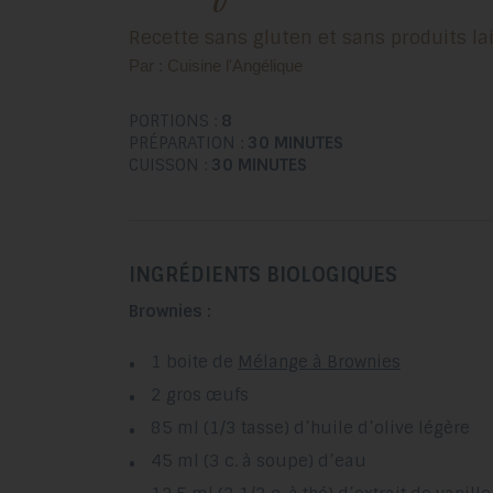
Recette sans gluten et sans produits lai
Par : Cuisine l'Angélique
PORTIONS :
8
PRÉPARATION :
30 MINUTES
CUISSON :
30 MINUTES
INGRÉDIENTS BIOLOGIQUES
Brownies
:
1 boite de
Mélange à Brownies
2 gros œufs
85 ml (1/3 tasse) d’huile d’olive légère
45 ml (3 c. à soupe) d’eau