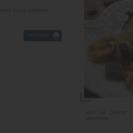
tiers (sans caséine).
Imprimer
Vous ne pourrez ré
décadente.