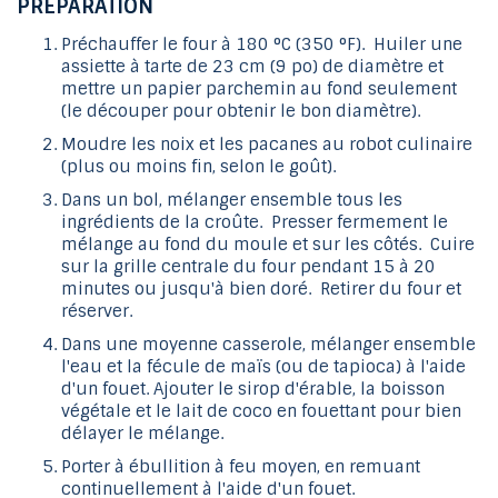
PRÉPARATION
Préchauffer le four à 180 °C (350 °F). Huiler une
assiette à tarte de 23 cm (9 po) de diamètre et
mettre un papier parchemin au fond seulement
(le découper pour obtenir le bon diamètre).
Moudre les noix et les pacanes au robot culinaire
(plus ou moins fin, selon le goût).
Dans un bol, mélanger ensemble tous les
ingrédients de la croûte. Presser fermement le
mélange au fond du moule et sur les côtés. Cuire
sur la grille centrale du four pendant 15 à 20
minutes ou jusqu'à bien doré. Retirer du four et
réserver.
Dans une moyenne casserole, mélanger ensemble
l'eau et la fécule de maïs (ou de tapioca) à l'aide
d'un fouet. Ajouter le sirop d'érable, la boisson
végétale et le lait de coco en fouettant pour bien
délayer le mélange.
Porter à ébullition à feu moyen, en remuant
continuellement à l'aide d'un fouet.