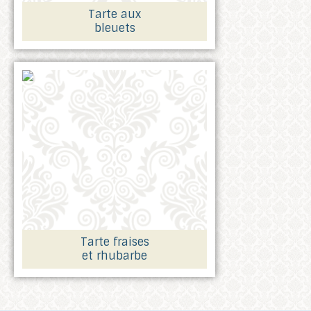
Tarte aux
bleuets
Tarte fraises
et rhubarbe