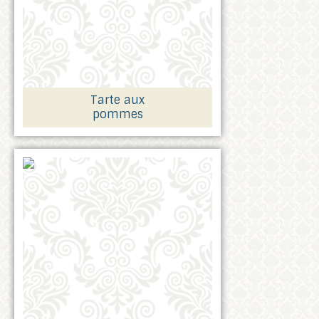
Tarte aux
pommes