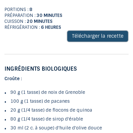
PORTIONS :
8
PRÉPARATION :
30 MINUTES
CUISSON :
20 MINUTES
RÉFRIGÉRATION :
6 HEURES
Télécharger la recette
INGRÉDIENTS BIOLOGIQUES
Croûte :
90 g (1 tasse) de noix de Grenoble
100 g (1 tasse) de pacanes
20 g (1/4 tasse) de flocons de quinoa
80 g (1/4 tasse) de sirop d'érable
30 ml (2 c. à soupe) d'huile d'olive douce