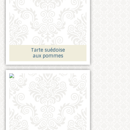
Tarte suédoise
aux pommes