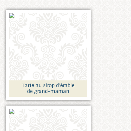
Tarte au sirop d’érable
de grand-maman