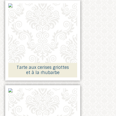
Tarte aux cerises griottes
et à la rhubarbe