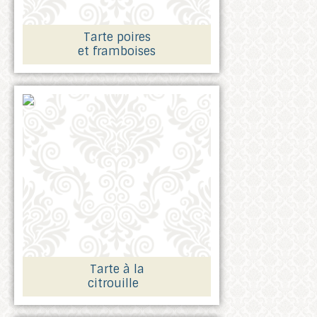
Tarte poires
et framboises
Tarte à la
citrouille