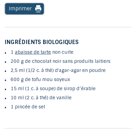
Imprimer
INGRÉDIENTS BIOLOGIQUES
1
abaisse de tarte
non cuite
200 g de chocolat noir sans produits laitiers
2,5 ml (1/2 c. à thé) d'agar-agar en poudre
600 g de tofu mou soyeux
15 ml (1 c. à soupe) de sirop d’érable
10 ml (2 c. à thé) de vanille
1 pincée de sel