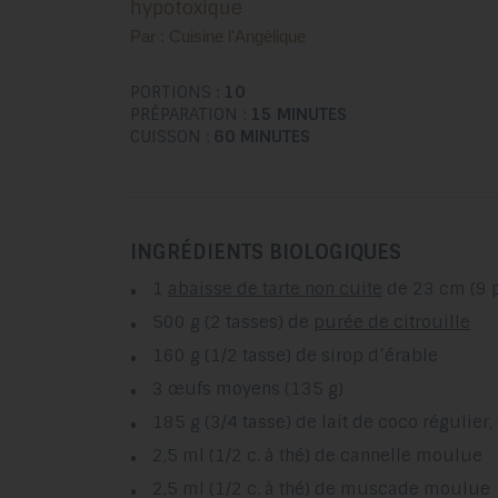
hypotoxique
Par : Cuisine l'Angélique
PORTIONS :
10
PRÉPARATION :
15 MINUTES
CUISSON :
60 MINUTES
INGRÉDIENTS BIOLOGIQUES
1
abaisse de tarte non cuite
de 23 cm (9 
500 g (2 tasses) de
purée de citrouille
160 g (1/2 tasse) de sirop d’érable
3 œufs moyens (135 g)
185 g (3/4 tasse) de lait de coco régulier
2,5 ml (1/2 c. à thé) de cannelle moulue
2,5 ml (1/2 c. à thé) de muscade moulue