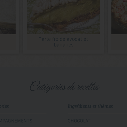
Tarte froide avocat et
bananes
catégories de recettes
ories
Ingrédients et thèmes
MPAGNEMENTS
CHOCOLAT