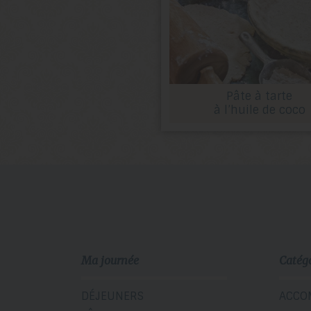
Pâte à tarte
à l’huile de coco
Ma journée
Catég
DÉJEUNERS
ACCO