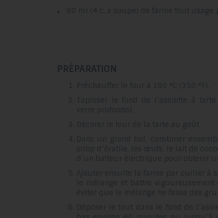
60 ml (4 c. à soupe) de farine tout usage
PRÉPARATION
Préchauffer le four à 180 °C (350 °F).
Tapisser le fond de l’assiette à tart
verre profonde).
Décorer le tour de la tarte au goût.
Dans un grand bol, combiner ensemble
sirop d’érable, les œufs, le lait de coco
d’un batteur électrique pour obtenir
Ajouter ensuite la farine par cuiller 
le mélange et battre vigoureusement 
éviter que le mélange ne fasse des gr
Déposer le tout dans le fond de l’assie
bas environ 60 minutes ou jusqu’à