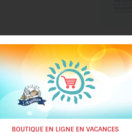
Mangan
Riboflav
suggestions de recettes
BOUTIQUE EN LIGNE EN VACANCES