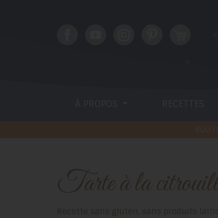
À PROPOS
RECETTES
BOUTI
Tarte à la citrouil
Recette sans gluten, sans produits laitiers (sans caséine) et