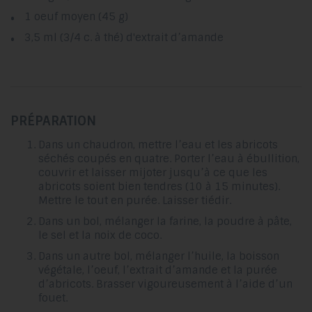
1 oeuf moyen (45 g)
3,5 ml (3/4 c. à thé) d'extrait d’amande
PRÉPARATION
Dans un chaudron, mettre l’eau et les abricots
séchés coupés en quatre. Porter l’eau à ébullition,
couvrir et laisser mijoter jusqu’à ce que les
abricots soient bien tendres (10 à 15 minutes).
Mettre le tout en purée. Laisser tiédir.
Dans un bol, mélanger la farine, la poudre à pâte,
le sel et la noix de coco.
Dans un autre bol, mélanger l’huile, la boisson
végétale, l’oeuf, l’extrait d’amande et la purée
d’abricots. Brasser vigoureusement à l’aide d’un
fouet.