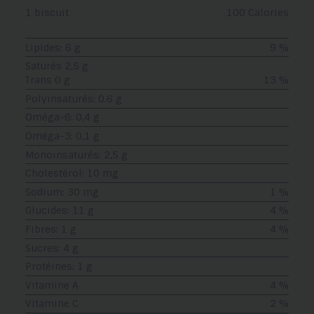
1 biscuit
100 Calories
Lipides: 6 g
9 %
Saturés 2,5 g
Trans 0 g
13 %
Polyinsaturés: 0.6 g
Oméga-6: 0,4 g
Oméga-3: 0,1 g
Monoinsaturés: 2,5 g
Cholestérol: 10 mg
Sodium: 30 mg
1 %
Glucides: 11 g
4 %
Fibres: 1 g
4 %
Sucres: 4 g
Protéines: 1 g
Vitamine A
4 %
Vitamine C
2 %