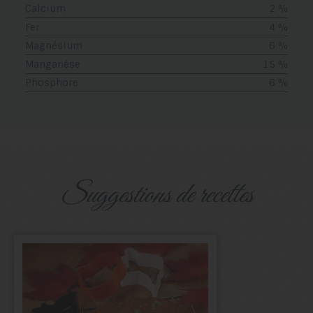
Calcium
2 %
Fer
4 %
Magnésium
6 %
Manganèse
15 %
Phosphore
6 %
suggestions de recettes