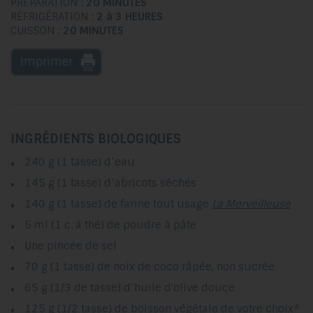
PRÉPARATION :
20 MINUTES
RÉFRIGÉRATION :
2 à 3 HEURES
CUISSON :
20 MINUTES
Imprimer
INGRÉDIENTS BIOLOGIQUES
240 g (1 tasse) d’eau
145 g (1 tasse) d’abricots séchés
140 g (1 tasse) de farine tout usage
La Merveilleuse
5 ml (1 c. à thé) de poudre à pâte
Une pincée de sel
70 g (1 tasse) de noix de coco râpée, non sucrée
65 g (1/3 de tasse) d’huile d'olive douce
125 g (1/2 tasse) de boisson végétale de votre choix*