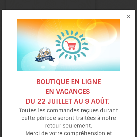
Galettes choco-pommes
BOUTIQUE EN LIGNE
EN VACANCES
DU 22 JUILLET AU 9 AOÛT.
Toutes les commandes reçues durant
cette période seront traitées à notre
retour seulement.
Merci de votre compréhension et
Biscuits aux