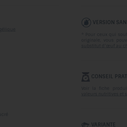
VERSION SAN
ngélique
* Pour ceux qui souh
originale, vous pou
substitut d’œuf au c
CONSEIL PRAT
Voir la fiche prod
valeurs nutritives et 
ucré
VARIANTE