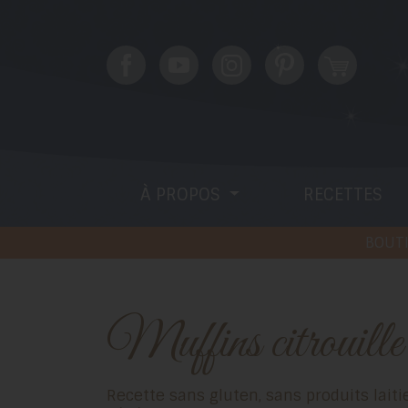
À PROPOS
RECETTES
BOUTI
Muffins citrouill
Recette sans gluten, sans produits laitiers (sans caséine),