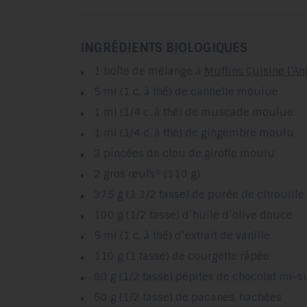
INGRÉDIENTS
BIOLOGIQUES
1 boîte de mélange à
Muffins Cuisine l’A
5 ml (1 c. à thé) de cannelle moulue
1 ml (1/4 c. à thé) de muscade moulue
1 ml (1/4 c. à thé) de gingembre moulu
3 pincées de clou de girofle moulu
2 gros œufs* (110 g)
375 g (1 1/2 tasse) de purée de citrouille
100 g (1/2 tasse) d’huile d’olive douce
5 ml (1 c. à thé) d’extrait de vanille
110 g (1 tasse) de courgette râpée
80 g (1/2 tasse) pépites de chocolat mi-s
50 g (1/2 tasse) de pacanes, hachées