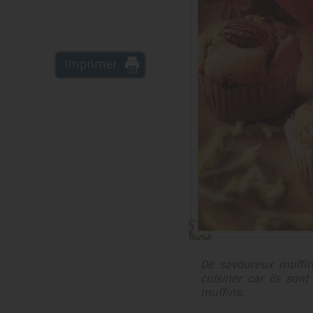
Imprimer
De savoureux muffins
cuisiner car ils sont
muffins
.