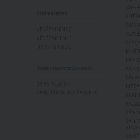
CRÊP
Alimentation
ENTR
GÂTE
VÉGÉTALIENNE
GLAC
VÉGÉTARIENNE
GLAÇ
HYPOTOXIQUE
MUFF
PAINS
Toutes nos recettes sont :
PAINS
PÂTES
SANS GLUTEN
PIZZA
SANS PRODUITS LAITIERS
PLAT 
SALA
SAND
SAUCE
VINA
SMOO