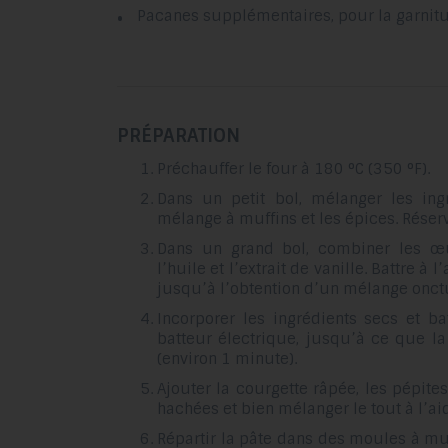
Pacanes supplémentaires, pour la garnit
PRÉPARATION
Préchauffer le four à 180 °C (350 °F).
Dans un petit bol, mélanger les ingr
mélange à muffins et les épices. Réserv
Dans un grand bol, combiner les œuf
l’huile et l’extrait de vanille. Battre à
jusqu’à l’obtention d’un mélange onct
Incorporer les ingrédients secs et ba
batteur électrique, jusqu’à ce que l
(environ 1 minute).
Ajouter la courgette râpée, les pépite
hachées et bien mélanger le tout à l’ai
Répartir la pâte dans des moules à mu