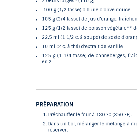
2 oeufs larges* (110 g)
100 g (1/2 tasse) d'huile d'olive douce
185 g (3/4 tasse) de jus d'orange, fraîch
125 g (1/2 tasse) de boisson végétale** d
22,5 ml (1 1/2 c. à soupe) de zeste d'oran
10 ml (2 c. à thé) d'extrait de vanille
125 g (1 1/4 tasse) de canneberges, fra
en 2
PRÉPARATION
Préchauffer le four à 180 °C (350 °F).
Dans un bol, mélanger le mélange à mu
réserver.