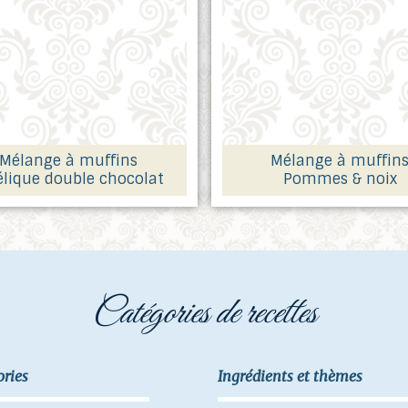
Mélange à muffins
Mélange à muffin
lique double chocolat
Pommes & noix
catégories de recettes
ories
Ingrédients et thèmes