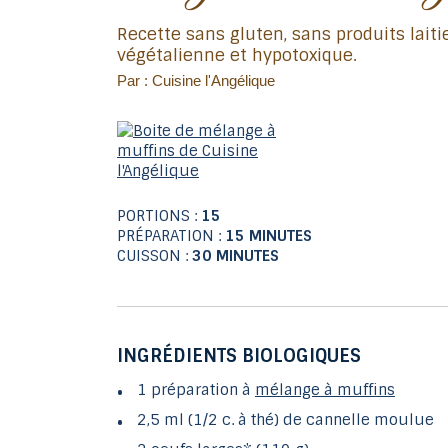
Recette sans gluten, sans produits laitiers (sans caséine),
végétalienne et hypotoxique.
Par : Cuisine l'Angélique
PORTIONS :
15
PRÉPARATION :
15 MINUTES
CUISSON :
30 MINUTES
INGRÉDIENTS BIOLOGIQUES
1 préparation à
mélange à muffins
2,5 ml (1/2 c. à thé) de cannelle moulue