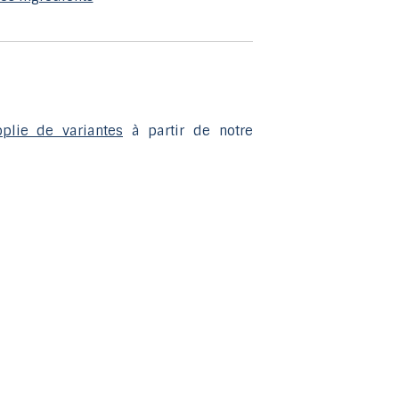
glisser.
plie de variantes
à partir de notre