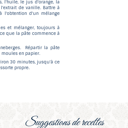
 l'huile, le jus d'orange, la
'extrait de vanille. Battre à
'à l'obtention d'un mélange
es et mélanger, toujours à
'à ce que la pâte commence à
nneberges. Répartir la pâte
 moules en papier.
nviron 30 minutes, jusqu'à ce
ssorte propre.
suggestions de recettes