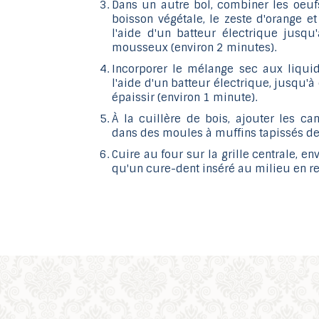
Dans un autre bol, combiner les oeufs,
boisson végétale, le zeste d'orange et l
l'aide d'un batteur électrique jusqu
mousseux (environ 2 minutes).
Incorporer le mélange sec aux liquid
l'aide d'un batteur électrique, jusqu
épaissir (environ 1 minute).
À la cuillère de bois, ajouter les ca
dans des moules à muffins tapissés de
Cuire au four sur la grille centrale, e
qu'un cure-dent inséré au milieu en re