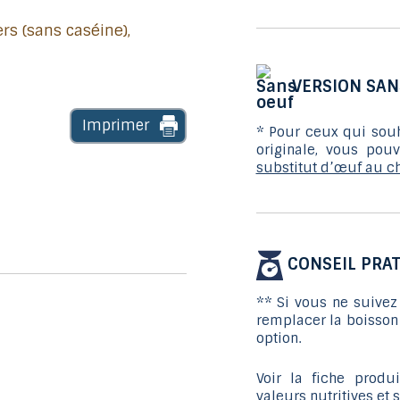
VERSION SAN
Imprimer
* Pour ceux qui souh
originale, vous pou
substitut d’œuf au c
CONSEIL PRAT
** Si vous ne suivez 
remplacer la boisson 
option.
Voir la fiche prod
valeurs nutritives et 