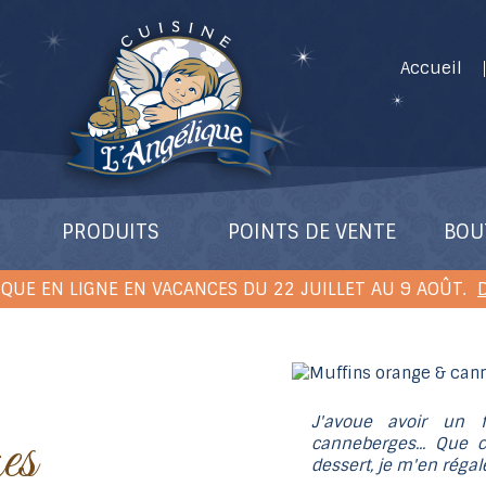
Accueil
PRODUITS
POINTS DE VENTE
BOU
QUE EN LIGNE EN VACANCES DU 22 JUILLET AU 9 AOÛT.
D
J'avoue avoir un 
es
canneberges... Que 
dessert, je m'en régal