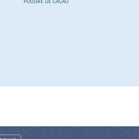
POUDRE DE CACAO