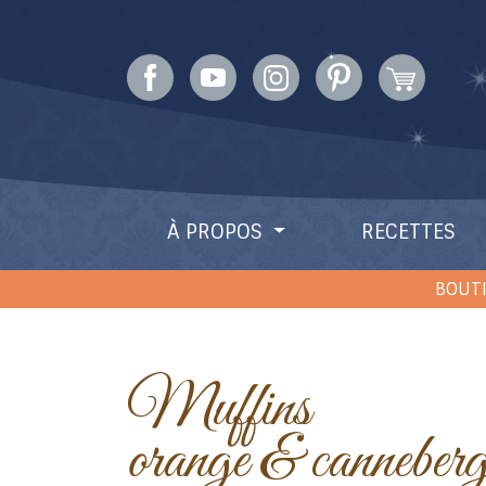
À PROPOS
RECETTES
BOUTI
Muffins
orange & canneberg